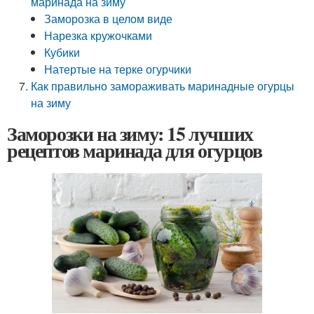
маринада на зиму
Заморозка в целом виде
Нарезка кружочками
Кубики
Натертые на терке огурчики
Как правильно замораживать маринадные огурцы
на зиму
Заморозки на зиму: 15 лучших
рецептов маринада для огурцов