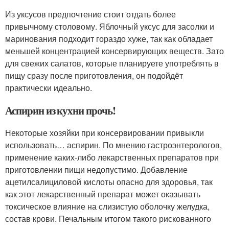
Из уксусов предпочтение стоит отдать более
привычному столовому. Яблочный уксус для засолки и
маринования подходит гораздо хуже, так как обладает
меньшей концентрацией консервирующих веществ. Зато
для свежих салатов, которые планируете употреблять в
пищу сразу после приготовления, он подойдёт
практически идеально.
Аспирин из кухни прочь!
Некоторые хозяйки при консервировании привыкли
использовать… аспирин. По мнению гастроэнтерологов,
применение каких-либо лекарственных препаратов при
приготовлении пищи недопустимо. Добавление
ацетилсалициловой кислоты опасно для здоровья, так
как этот лекарственный препарат может оказывать
токсическое влияние на слизистую оболочку желудка,
состав крови. Печальным итогом такого рискованного