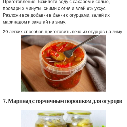
Приготовление: Вскипяти воду с сахаром и солью,
провари 2 минуты, сними с огня и влей 9% уксус.
Разложи все добавки в банки с огурцами, залей их
маринадом и закатай на зиму.
20 легких способов приготовить лечо из огурцов на зиму
7. Маринад с горчичным порошком для огурцов