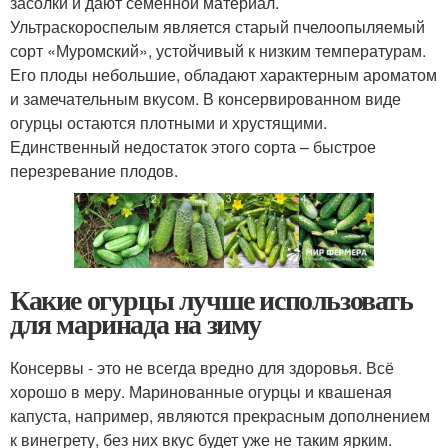
засолки и дают семенной материал.
Ультраскороспелым является старый пчелоопыляемый
сорт «Муромский», устойчивый к низким температурам.
Его плоды небольшие, обладают характерным ароматом
и замечательным вкусом. В консервированном виде
огурцы остаются плотными и хрустящими.
Единственный недостаток этого сорта – быстрое
перезревание плодов.
Какие огурцы лучше использовать
для маринада на зиму
Консервы - это не всегда вредно для здоровья. Всё
хорошо в меру. Маринованные огурцы и квашеная
капуста, например, являются прекрасным дополнением
к винегрету, без них вкус будет уже не таким ярким.