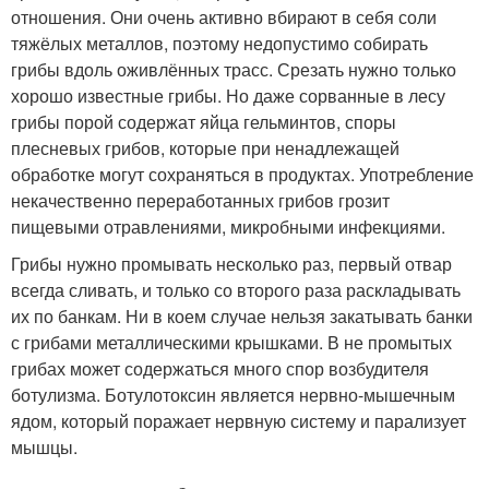
отношения. Они очень активно вбирают в себя соли
тяжёлых металлов, поэтому недопустимо собирать
грибы вдоль оживлённых трасс. Срезать нужно только
хорошо известные грибы. Но даже сорванные в лесу
грибы порой содержат яйца гельминтов, споры
плесневых грибов, которые при ненадлежащей
обработке могут сохраняться в продуктах. Употребление
некачественно переработанных грибов грозит
пищевыми отравлениями, микробными инфекциями.
Грибы нужно промывать несколько раз, первый отвар
всегда сливать, и только со второго раза раскладывать
их по банкам. Ни в коем случае нельзя закатывать банки
с грибами металлическими крышками. В не промытых
грибах может содержаться много спор возбудителя
ботулизма. Ботулотоксин является нервно-мышечным
ядом, который поражает нервную систему и парализует
мышцы.