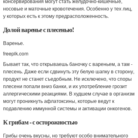
консервирования могут стать желудочно-кишечные,
носовые и маточные кровотечения. Особенно у тех лиц,
у которых есть к этому предрасположенность.
Долой варенье с плесенью!
Варенье.
freepik.com
Бывает так, что открываешь баночку с вареньем, а там -
плесень. Даже если сдвинуть эту белую шапку в сторону,
продукт не станет съедобным. Не исключено, что споры
плесени попали вниз банки, и их употребление грозит
аллергическими реакциями. В худшем случае в организм
могут проникнуть афлатоксины, которые ведут к
подавлению иммунной системы и активации онкогенов.
К грибам - с осторожностью
Грибы очень вкусны, но требуют особо внимательного