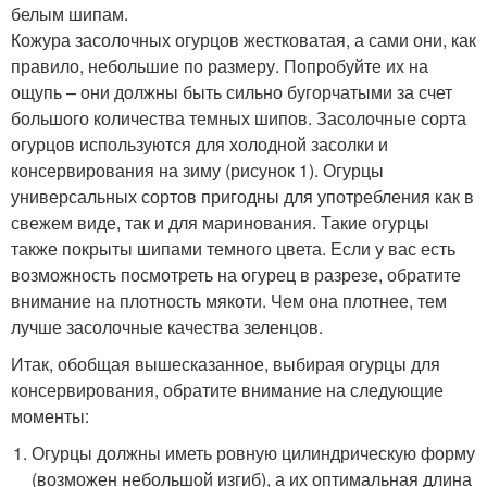
белым шипам.
Кожура засолочных огурцов жестковатая, а сами они, как
правило, небольшие по размеру. Попробуйте их на
ощупь – они должны быть сильно бугорчатыми за счет
большого количества темных шипов. Засолочные сорта
огурцов используются для холодной засолки и
консервирования на зиму (рисунок 1). Огурцы
универсальных сортов пригодны для употребления как в
свежем виде, так и для маринования. Такие огурцы
также покрыты шипами темного цвета. Если у вас есть
возможность посмотреть на огурец в разрезе, обратите
внимание на плотность мякоти. Чем она плотнее, тем
лучше засолочные качества зеленцов.
Итак, обобщая вышесказанное, выбирая огурцы для
консервирования, обратите внимание на следующие
моменты:
Огурцы должны иметь ровную цилиндрическую форму
(возможен небольшой изгиб), а их оптимальная длина