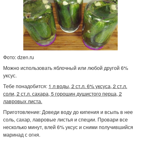
Фото: dzen.ru
Можно использовать яблочный или любой другой 6%
уксус.
Тебе понадобится:
1 л воды, 2 ст.л. 6% уксуса, 2 ст.л.
соли, 2 ст.л. сахара, 5 горошин душистого перца, 2
лавровых листа.
Приготовление: Доведи воду до кипения и всыпь в нее
соль, сахар, лавровые листья и специи. Провари все
несколько минут, влей 6% уксус и сними получившийся
маринад с огня.