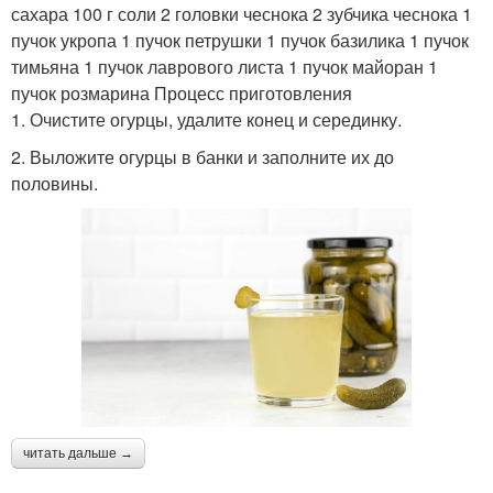
сахара 100 г соли 2 головки чеснока 2 зубчика чеснока 1
пучок укропа 1 пучок петрушки 1 пучок базилика 1 пучок
тимьяна 1 пучок лаврового листа 1 пучок майоран 1
пучок розмарина Процесс приготовления
1. Очистите огурцы, удалите конец и серединку.
2. Выложите огурцы в банки и заполните их до
половины.
читать дальше →