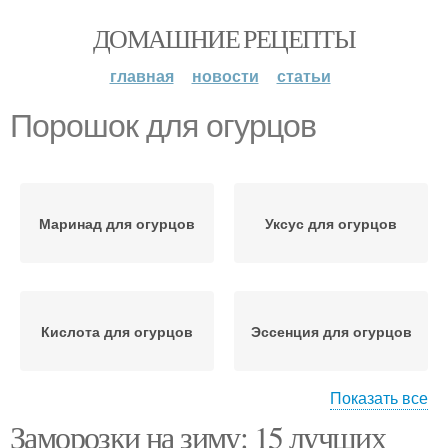
ДОМАШНИЕ РЕЦЕПТЫ
главная
новости
статьи
Порошок для огурцов
Маринад для огурцов
Уксус для огурцов
Кислота для огурцов
Эссенция для огурцов
Показать все
Заморозки на зиму: 15 лучших
Маринад с горчичным
Укроп для огурцов