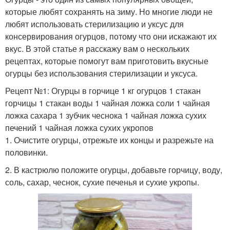
которые любят сохранять на зиму. Но многие люди не
любят использовать стерилизацию и уксус для
консервирования огурцов, потому что они искажают их
вкус. В этой статье я расскажу вам о нескольких
рецептах, которые помогут вам приготовить вкусные
огурцы без использования стерилизации и уксуса.
Рецепт №1: Огурцы в горчице 1 кг огурцов 1 стакан
горчицы 1 стакан воды 1 чайная ложка соли 1 чайная
ложка сахара 1 зубчик чеснока 1 чайная ложка сухих
печений 1 чайная ложка сухих укропов
1. Очистите огурцы, отрежьте их концы и разрежьте на
половинки.
2. В кастрюлю положите огурцы, добавьте горчицу, воду,
соль, сахар, чеснок, сухие печенья и сухие укропы.