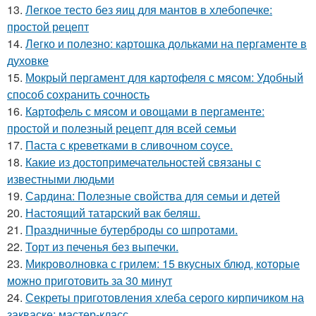
13.
Легкое тесто без яиц для мантов в хлебопечке:
простой рецепт
14.
Легко и полезно: картошка дольками на пергаменте в
духовке
15.
Мокрый пергамент для картофеля с мясом: Удобный
способ сохранить сочность
16.
Картофель с мясом и овощами в пергаменте:
простой и полезный рецепт для всей семьи
17.
Паста с креветками в сливочном соусе.
18.
Какие из достопримечательностей связаны с
известными людьми
19.
Сардина: Полезные свойства для семьи и детей
20.
Настоящий татарский вак беляш.
21.
Праздничные бутерброды со шпротами.
22.
Торт из печенья без выпечки.
23.
Микроволновка с грилем: 15 вкусных блюд, которые
можно приготовить за 30 минут
24.
Секреты приготовления хлеба серого кирпичиком на
закваске: мастер-класс