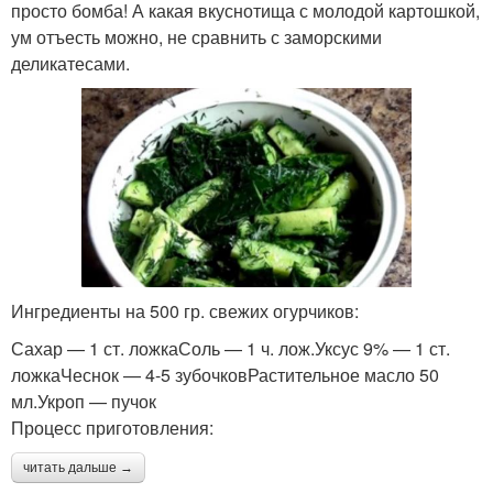
просто бомба! А какая вкуснотища с молодой картошкой,
ум отъесть можно, не сравнить с заморскими
деликатесами.
Ингредиенты на 500 гр. свежих огурчиков:
Сахар — 1 ст. ложкаСоль — 1 ч. лож.Уксус 9% — 1 ст.
ложкаЧеснок — 4-5 зубочковРастительное масло 50
мл.Укроп — пучок
Процесс приготовления:
читать дальше →