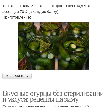
1 ст. л. — соли2,5 ст. л. — сахарного песка0,5 ч. л. —
эссенции 70% (в каждую банку)
Приготовление:
читать дальше →
Вкусные огурцы без стерилизации
и уксуса: рецепты на зиму
Огурцы - это один из самых популярных овощей,