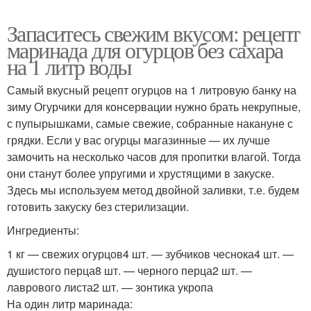
Запаситесь свежим вкусом: рецепт
маринада для огурцов без сахара
на 1 литр воды
Самый вкусный рецепт огурцов на 1 литровую банку на
зиму Огурчики для консервации нужно брать некрупные,
с пупырышками, самые свежие, собранные накануне с
грядки. Если у вас огурцы магазинные — их лучше
замочить на несколько часов для пропитки влагой. Тогда
они станут более упругими и хрустящими в закуске.
Здесь мы используем метод двойной заливки, т.е. будем
готовить закуску без стерилизации.
Ингредиенты:
1 кг — свежих огурцов4 шт. — зубчиков чеснока4 шт. —
душистого перца8 шт. — черного перца2 шт. —
лаврового листа2 шт. — зонтика укропа
На один литр маринада: