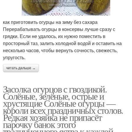
как приготовить огурцы на зиму без сахара
Перерабатывать огурцы в консервы лучше сразу с
грядки. Если не удалось, их нужно поместить в
просторный таз, залить холодной водой и оставить на
несколько часов, чтобы вернуть сочность, свежесть,
упругость.
читать дальше →
Засолка огурцов с гвоздикой.
Солёные, зелёные, острые и
хрустящие Солёные огурцы —
короли всех праздничных столов.
Редкая хозяйка не припасёт
парочку банок этого
традиционного яства к каждой