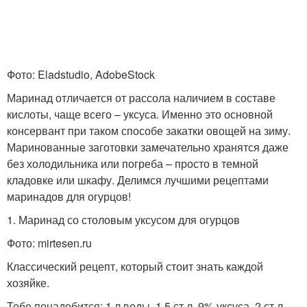
Фото: Eladstudio, AdobeStock
Маринад отличается от рассола наличием в составе
кислоты, чаще всего – уксуса. Именно это основной
консервант при таком способе закатки овощей на зиму.
Маринованные заготовки замечательно хранятся даже
без холодильника или погреба – просто в темной
кладовке или шкафу. Делимся лучшими рецептами
маринадов для огурцов!
1. Маринад со столовым уксусом для огурцов
Фото: mirtesen.ru
Классический рецепт, который стоит знать каждой
хозяйке.
Тебе понадобится: 1 л воды, 1,5 ст.л. 9% уксуса, 2 ст.л.