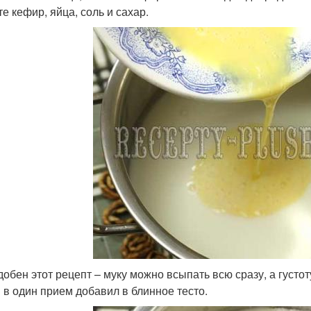
е кефир, яйца, соль и сахар.
добен этот рецепт – муку можно всыпать всю сразу, а густ
и в один прием добавил в блинное тесто.