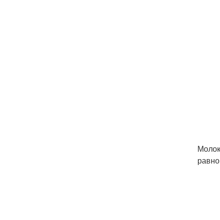
Молок
равно