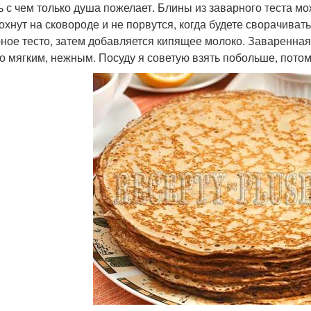
ь с чем только душа пожелает. Блины из заварного теста мо
охнут на сковороде и не порвутся, когда будете сворачивать
ное тесто, затем добавляется кипящее молоко. Заваренная 
о мягким, нежным. Посуду я советую взять побольше, потому