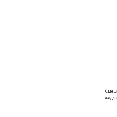
Смеша
жидка