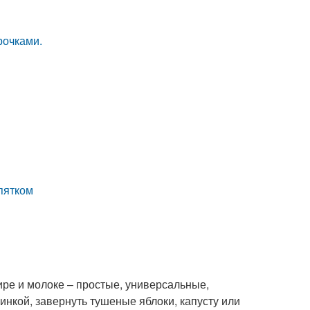
рочками.
пятком
ре и молоке – простые, универсальные,
нкой, завернуть тушеные яблоки, капусту или