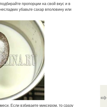
 подбирайте пропорции на свой вкус и в
 несладких убавьте сахар вполовину или
⇨
еси. Если взбиваете миксером, то сразу