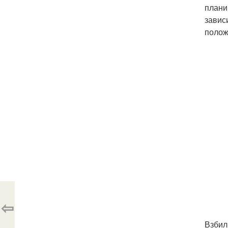
плани
завис
полож
⇦
Взбил