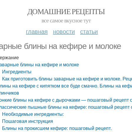
ДОМАШНИЕ РЕЦЕПТЫ
все самое вкусное тут
главная
новости
статьи
арные блины на кефире и молоке
ержание
аварные блины на кефире и молоке
Ингредиенты
Как приготовить блины заварные на кефире и молоке. Рец
лины на кефире с кипятком все буде смачно. Блины на кеф
линчиков
онкие блины на кефире с дырочками — пошаговый рецепт с
лассические пышные блины на кефире: пошаговый рецепт 
Необходимые ингредиенты:
Пошаговая инструкция
Блины на прокисшем кефире: пошаговый рецепт.