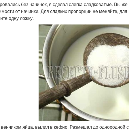
ровались без начинок, я сделал слегка сладковатые. Вы же
имости от начинки. Для сладких пропорции не меняйте, для
ите одну ложку.
 венчиком яйца, вылил в кефир. Размешал до однородной см