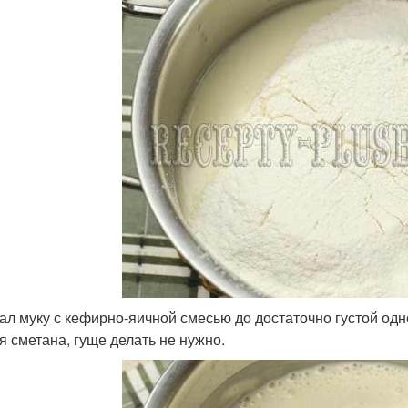
л муку с кефирно-яичной смесью до достаточно густой одно
я сметана, гуще делать не нужно.