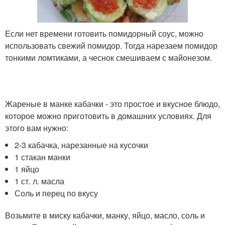
Если нет времени готовить помидорный соус, можно
использовать свежий помидор. Тогда нарезаем помидор
тонкими ломтиками, а чеснок смешиваем с майонезом.
Жареные в манке кабачки - это простое и вкусное блюдо,
которое можно приготовить в домашних условиях. Для
этого вам нужно:
2-3 кабачка, нарезанные на кусочки
1 стакан манки
1 яйцо
1 ст. л. масла
Соль и перец по вкусу
Возьмите в миску кабачки, манку, яйцо, масло, соль и