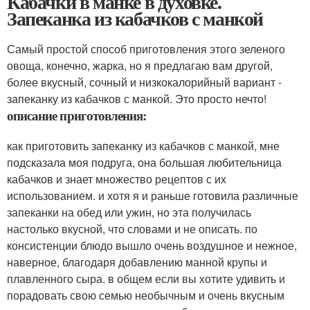
Кабачки в манке в духовке.
Запеканка из кабачков с манкой
Самый простой способ приготовления этого зеленого
овоща, конечно, жарка, но я предлагаю вам другой,
более вкусный, сочный и низкокалорийный вариант -
запеканку из кабачков с манкой. Это просто нечто!
описание приготовления:
как приготовить запеканку из кабачков с манкой, мне
подсказала моя подруга, она большая любительница
кабачков и знает множество рецептов с их
использованием. и хотя я и раньше готовила различные
запеканки на обед или ужин, но эта получилась
настолько вкусной, что словами и не описать. по
консистенции блюдо вышло очень воздушное и нежное,
наверное, благодаря добавлению манной крупы и
плавленного сыра. в общем если вы хотите удивить и
порадовать свою семью необычным и очень вкусным