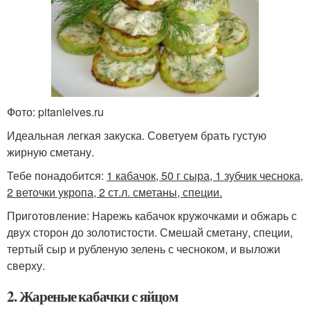
Фото: pitanieives.ru
Идеальная легкая закуска. Советуем брать густую
жирную сметану.
Тебе понадобится:
1 кабачок, 50 г сыра, 1 зубчик чеснока,
2 веточки укропа, 2 ст.л. сметаны, специи.
Приготовление: Нарежь кабачок кружочками и обжарь с
двух сторон до золотистости. Смешай сметану, специи,
тертый сыр и рубленую зелень с чесноком, и выложи
сверху.
2. Жареные кабачки с яйцом