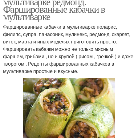
мультиварке редмонд.
Фаршированные кабачки в
мультиварке
Фаршированные кабачки в мультиварке поларис,
филипс, супра, панасоник, мулинекс, редмонд, скарлет,
витек, марта и иных моделях приготовить просто.
Фаршировать кабачки можно не только мясным
фаршем, грибами , но и крупой ( рисом , гречкой ) и даже
творогом . Рецепты фаршированных кабачков в
мультиварке простые и вкусные.