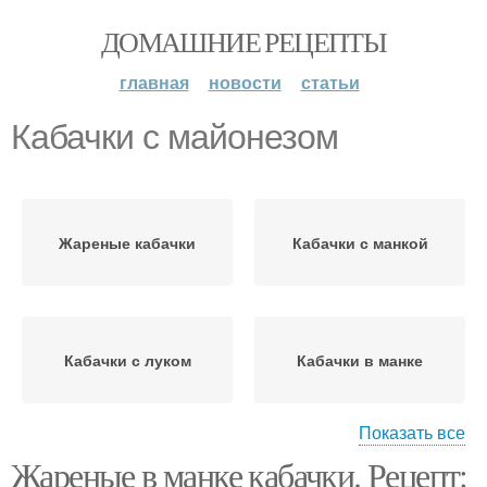
ДОМАШНИЕ РЕЦЕПТЫ
главная
новости
статьи
Кабачки с майонезом
Жареные кабачки
Кабачки с манкой
Кабачки с луком
Кабачки в манке
Показать все
Жареные в манке кабачки. Рецепт:
Кабачки с чесноком
Кабачки с яйцом