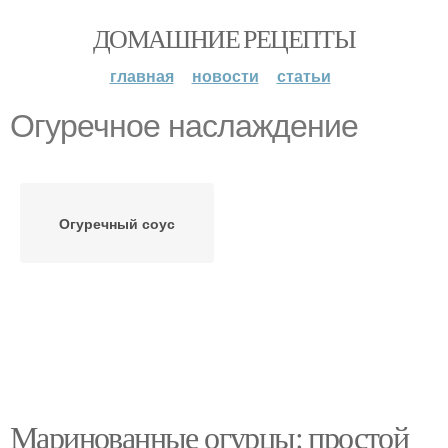
ДОМАШНИЕ РЕЦЕПТЫ
главная
новости
статьи
Огуречное наслаждение
Огуречный соус
Маринованные огурцы: простой