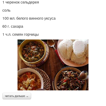
1 черенок сельдерея
соль
100 мл. белого винного уксуса
60 г. сахара
1 ч.л. семян горчицы
читать дальше →