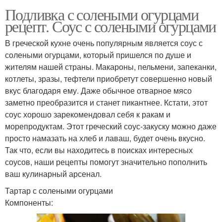
Подливка с солеными огурцами
рецепт. Соус с солеными огурцами
В греческой кухне очень популярным является соус с
солеными огурцами, который пришелся по душе и
жителям нашей страны. Макароны, пельмени, запеканки,
котлеты, зразы, тефтели приобретут совершенно новый
вкус благодаря ему. Даже обычное отварное мясо
заметно преобразится и станет пикантнее. Кстати, этот
соус хорошо зарекомендовал себя к ракам и
морепродуктам. Этот греческий соус-закуску можно даже
просто намазать на хлеб и лаваш, будет очень вкусно.
Так что, если вы находитесь в поисках интересных
соусов, наши рецепты помогут значительно пополнить
ваш кулинарный арсенал.
Тартар с солеными огурцами
Компоненты: