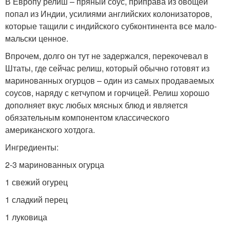
В Европу релиш – пряный соус, приправа из овощей
попал из Индии, усилиями английских колонизаторов,
которые тащили с индийского субконтинента все мало-
мальски ценное.
Впрочем, долго он тут не задержался, перекочевал в
Штаты, где сейчас релиш, который обычно готовят из
маринованных огурцов – один из самых продаваемых
соусов, наряду с кетчупом и горчицей. Релиш хорошо
дополняет вкус любых мясных блюд и является
обязательным компонентом классического
американского хотдога.
Ингредиенты:
2-3 маринованных огурца
1 свежий огурец
1 сладкий перец
1 луковица