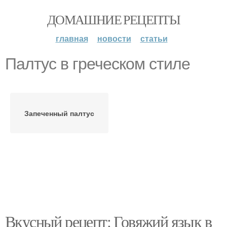
ДОМАШНИЕ РЕЦЕПТЫ
главная
новости
статьи
Палтус в греческом стиле
Запеченный палтус
Вкусный рецепт: Говяжий язык в