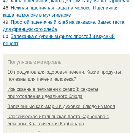
47.
Каша пшеничная, как в детском саду. Каша «Дружба»
48.
Нежная пшеничная каша на молоке. Пшеничная
каша на молоке в мультиварке
49.
Простой пшеничный хлеб на закваске. Замес теста
для французского хлеба
50.
Запеканка с куриным филе: простой и вкусный
рецепт
Популярные материалы
10 продуктов для здоровья печени. Какие продукты
полезны для печени человека?
Изысканные пельмени с семгой: секреты
приготовления идеального блюда
Запеченные кальмары в духовке: блюдо из моря
Классическая итальянская паста Карбонара с
беконом. Классическая Карбонара