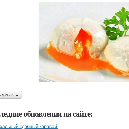
ь дальше →
ледние обновления на сайте:
хальный сдобный каравай.