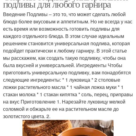
подливы для любого гарнира
Введение Подливы – это то, что может сделать любой
блюдо более вкусовым и аппетитным. Но не всегда у нас
есть время или возможность готовить подливы для
каждого отдельного блюда. В этом случае идеальным
решением становится универсальная подлива, которая
подойдет практически к любому гарниру. В этой статье
мы расскажем, как создать такую подливку, чтобы она
была вкусней и универсальней. Ингредиенты Чтобы
приготовить универсальную подливку, вам понадобятся
следующие ингредиенты: * 1 луковица * 2 столовые
ложки растительного масла * 1 чайная ложка муки * 1
стакан молока * 1 стакан кипятка * соль, перец, приправы
на вкус Приготовление 1. Нарезайте луковицу мелкой
соломкой и обжарьте ее на растительном масле до
золотистого цвета. 2.