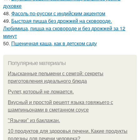
духовке
48.
Фасоль по-русски с индийским акцентом
49.
Быстрая пицца без дрожжей на сковороде.
Любимица, пицца на сковороде и без дрожжей за 12
минут
50.
Пшеничная каша, как в детском саду
Популярные материалы
Изысканные пельмени с семгой: секреты
приготовления идеального блюда
Рулет, который не ломается.
Вкусный и простой рецепт языка говяжьего с
шампиньонами в сметанном соусе
"Язычки" из баклажан.
10 продуктов для здоровья печени. Какие продукты
полезны для печени человека?