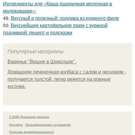
Ингредиенты для «Каша пшеничная молочная в
молоковарке»:
49.
Вкусный и полезный: подлива из куриного филе
50.
Вкуснейшее картофельное пюре с куриной
подливкой: рецепт и подсказки
Популярные материалы
Варенье "Вишня в Шоколаде".
Домашняя печеночная колбаса с салом и чесноком -
получается толстой, легко режется на ровные
кусочки.
© 2026 Домашние рецепты
Контакты
Пользовательское соглашение
Политика конфидециальности