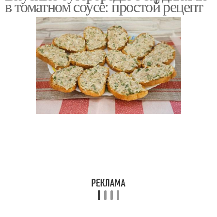
в томатном соусе: простой рецепт