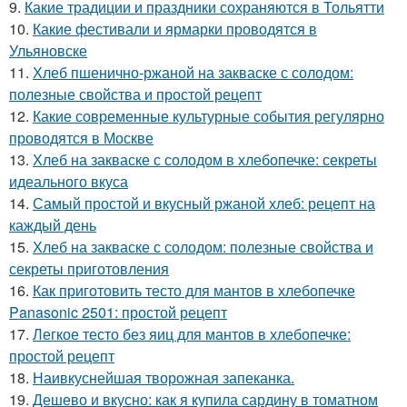
9.
Какие традиции и праздники сохраняются в Тольятти
10.
Какие фестивали и ярмарки проводятся в
Ульяновске
11.
Хлеб пшенично-ржаной на закваске с солодом:
полезные свойства и простой рецепт
12.
Какие современные культурные события регулярно
проводятся в Москве
13.
Хлеб на закваске с солодом в хлебопечке: секреты
идеального вкуса
14.
Самый простой и вкусный ржаной хлеб: рецепт на
каждый день
15.
Хлеб на закваске с солодом: полезные свойства и
секреты приготовления
16.
Как приготовить тесто для мантов в хлебопечке
Panasonic 2501: простой рецепт
17.
Легкое тесто без яиц для мантов в хлебопечке:
простой рецепт
18.
Наивкуснейшая творожная запеканка.
19.
Дешево и вкусно: как я купила сардину в томатном