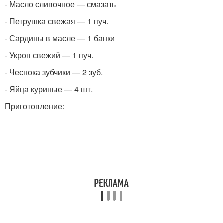
- Масло сливочное — смазать
- Петрушка свежая — 1 пуч.
- Сардины в масле — 1 банки
- Укроп свежий — 1 пуч.
- Чеснока зубчики — 2 зуб.
- Яйца куриные — 4 шт.
Приготовление: