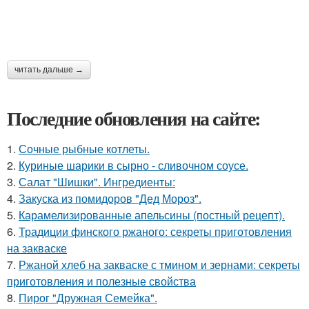
читать дальше →
Последние обновления на сайте:
1.
Сочные рыбные котлеты.
2.
Куриные шарики в сырно - сливочном соусе.
3.
Салат "Шишки". Ингредиенты:
4.
Закуска из помидоров "Дед Мороз".
5.
Карамелизированные апельсины (постный рецепт).
6.
Традиции финского ржаного: секреты приготовления
на закваске
7.
Ржаной хлеб на закваске с тмином и зернами: секреты
приготовления и полезные свойства
8.
Пирог "Дружная Семейка".