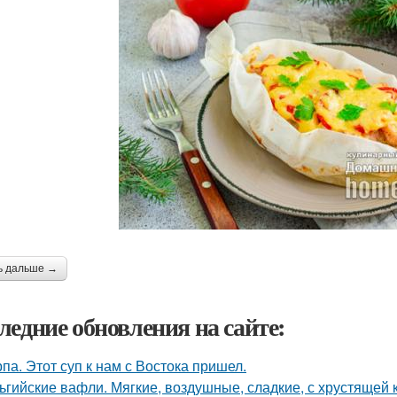
ь дальше →
ледние обновления на сайте:
па. Этот суп к нам с Востока пришел.
ьгийские вафли. Мягкие, воздушные, сладкие, с хрустящей 