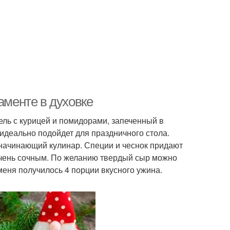
аменте в духовке
ль с курицей и помидорами, запеченный в
идеально подойдет для праздничного стола.
 начинающий кулинар. Специи и чеснок придают
очень сочным. По желанию твердый сыр можно
меня получилось 4 порции вкусного ужина.