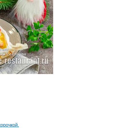
корочкой.