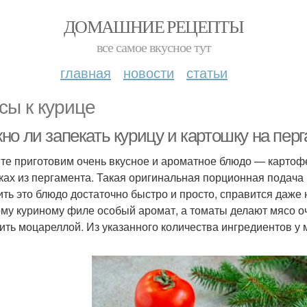
ДОМАШНИЕ РЕЦЕПТЫ
все самое вкусное тут
главная
новости
статьи
сы к курице
о ли запекать курицу и картошку на перг
те приготовим очень вкусное и ароматное блюдо — картофе
ках из пергамента. Такая оригинальная порционная подача 
ить это блюдо достаточно быстро и просто, справится даже
му куриному филе особый аромат, а томаты делают мясо 
ить моцареллой. Из указанного количества ингредиентов у 