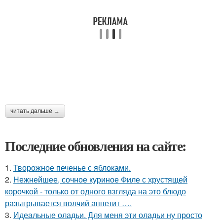
читать дальше →
Последние обновления на сайте:
1.
Творожное печенье с яблоками.
2.
Нежнейшее, сочное куриное Филе с хрустящей
корочкой - только от одного взгляда на это блюдо
разыгрывается волчий аппетит ….
3.
Идеальные оладьи. Для меня эти оладьи ну просто