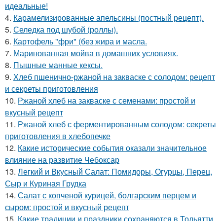
идеальные!
4.
Карамелизированные апельсины (постный рецепт).
5.
Селедка под шубой (роллы).
6.
Картофель "фри" (без жира и масла.
7.
Маринованная мойва в домашних условиях.
8.
Пышные манные кексы.
9.
Хлеб пшенично-ржаной на закваске с солодом: рецепт
и секреты приготовления
10.
Ржаной хлеб на закваске с семенами: простой и
вкусный рецепт
11.
Ржаной хлеб с ферментированным солодом: секреты
приготовления в хлебопечке
12.
Какие исторические события оказали значительное
влияние на развитие Чебоксар
13.
Легкий и Вкусный Салат: Помидоры, Огурцы, Перец,
Сыр и Куриная Грудка
14.
Салат с копченой курицей, болгарским перцем и
сыром: простой и вкусный рецепт
15.
Какие традиции и праздники сохраняются в Тольятти