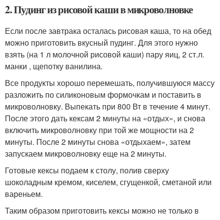
2. Пудинг из рисовой каши в микроволновке
Если после завтрака осталась рисовая каша, то на обед
можно приготовить вкусный пудинг. Для этого нужно
взять (на 1 л молочной рисовой каши) пару яиц, 2 ст.л.
манки , щепотку ванилина.
Все продукты хорошо перемешать, получившуюся массу
разложить по силиконовым формочкам и поставить в
микроволновку. Выпекать при 800 Вт в течение 4 минут.
После этого дать кексам 2 минуты на «отдых», и снова
включить микроволновку при той же мощности на 2
минуты. После 2 минуты снова «отдыхаем», затем
запускаем микроволновку еще на 2 минуты.
Готовые кексы подаем к столу, полив сверху
шоколадным кремом, киселем, сгущенкой, сметаной или
вареньем.
Таким образом приготовить кексы можно не только в