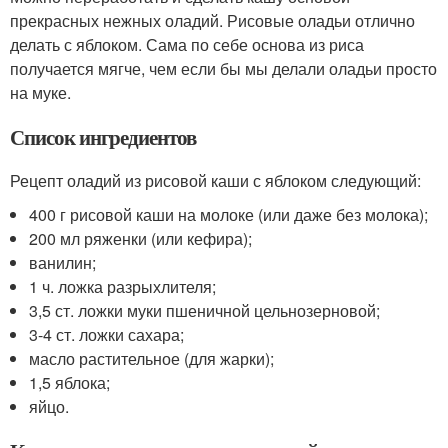
прекрасных нежных оладий. Рисовые оладьи отлично
делать с яблоком. Сама по себе основа из риса
получается мягче, чем если бы мы делали оладьи просто
на муке.
Список ингредиентов
Рецепт оладий из рисовой каши с яблоком следующий:
400 г рисовой каши на молоке (или даже без молока);
200 мл ряженки (или кефира);
ванилин;
1 ч. ложка разрыхлителя;
3,5 ст. ложки муки пшеничной цельнозерновой;
3-4 ст. ложки сахара;
масло растительное (для жарки);
1,5 яблока;
яйцо.