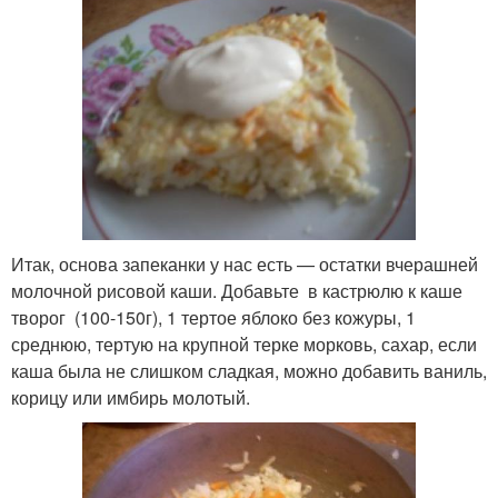
Итак, основа запеканки у нас есть — остатки вчерашней
молочной рисовой каши. Добавьте в кастрюлю к каше
творог (100-150г), 1 тертое яблоко без кожуры, 1
среднюю, тертую на крупной терке морковь, сахар, если
каша была не слишком сладкая, можно добавить ваниль,
корицу или имбирь молотый.