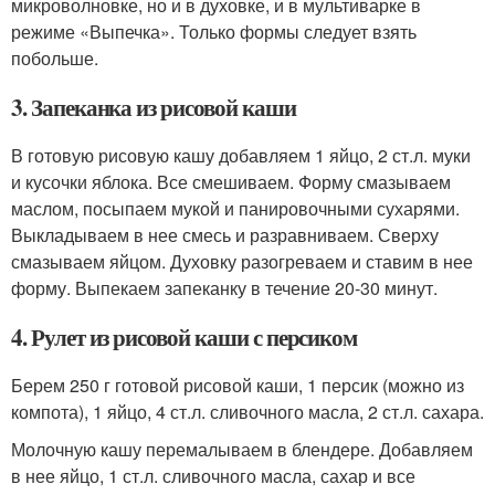
микроволновке, но и в духовке, и в мультиварке в
режиме «Выпечка». Только формы следует взять
побольше.
3. Запеканка из рисовой каши
В готовую рисовую кашу добавляем 1 яйцо, 2 ст.л. муки
и кусочки яблока. Все смешиваем. Форму смазываем
маслом, посыпаем мукой и панировочными сухарями.
Выкладываем в нее смесь и разравниваем. Сверху
смазываем яйцом. Духовку разогреваем и ставим в нее
форму. Выпекаем запеканку в течение 20-30 минут.
4. Рулет из рисовой каши с персиком
Берем 250 г готовой рисовой каши, 1 персик (можно из
компота), 1 яйцо, 4 ст.л. сливочного масла, 2 ст.л. сахара.
Молочную кашу перемалываем в блендере. Добавляем
в нее яйцо, 1 ст.л. сливочного масла, сахар и все