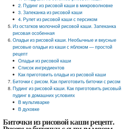
2. Пудинг из рисовой каши в микроволновке
3. Запеканка из рисовой каши
4. Рулет из рисовой каши с персиком
Из остатков молочной рисовой каши. Запеканка
рисовая особенная
Оладьи из рисовой каши. Необычные и вкусные
рисовые оладьи из каши с яблоком — простой
рецепт
Оладьи из рисовой каши
Список ингредиентов
Как приготовить оладьи из рисовой каши
Биточки с рисом. Как приготовить биточки с рисом
Пудинг из рисовой каши. Как приготовить рисовый
пудинг в домашних условиях
В мультиварке
В духовке
Биточки из рисовой каши рецепт.
Рисовые биточки с сырым мясом