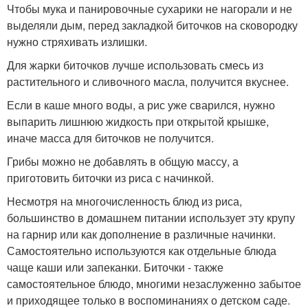
Чтобы мука и панировочные сухарики не нагорали и не
выделяли дым, перед закладкой биточков на сковородку
нужно стряхивать излишки.
Для жарки биточков лучше использовать смесь из
растительного и сливочного масла, получится вкуснее.
Если в каше много воды, а рис уже сварился, нужно
выпарить лишнюю жидкость при открытой крышке,
иначе масса для биточков не получится.
Грибы можно не добавлять в общую массу, а
приготовить биточки из риса с начинкой.
Несмотря на многочисленность блюд из риса,
большинство в домашнем питании использует эту крупу
на гарнир или как дополнение в различные начинки.
Самостоятельно используются как отдельные блюда
чаще каши или запеканки. Биточки - также
самостоятельное блюдо, многими незаслуженно забытое
и приходящее только в воспоминаниях о детском саде.