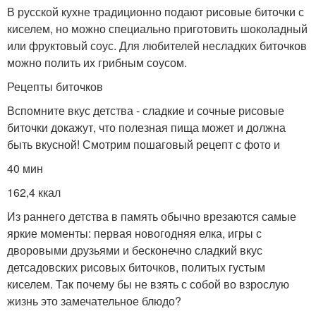
В русской кухне традиционно подают рисовые биточки с
киселем, но можно специально приготовить шоколадный
или фруктовый соус. Для любителей несладких биточков
можно полить их грибным соусом.
Рецепты биточков
Вспомните вкус детства - сладкие и сочные рисовые
биточки докажут, что полезная пища может и должна
быть вкусной! Смотрим пошаговый рецепт с фото и
40 мин
162,4 ккал
Из раннего детства в память обычно врезаются самые
яркие моменты: первая новогодняя елка, игры с
дворовыми друзьями и бесконечно сладкий вкус
детсадовских рисовых биточков, политых густым
киселем. Так почему бы не взять с собой во взрослую
жизнь это замечательное блюдо?