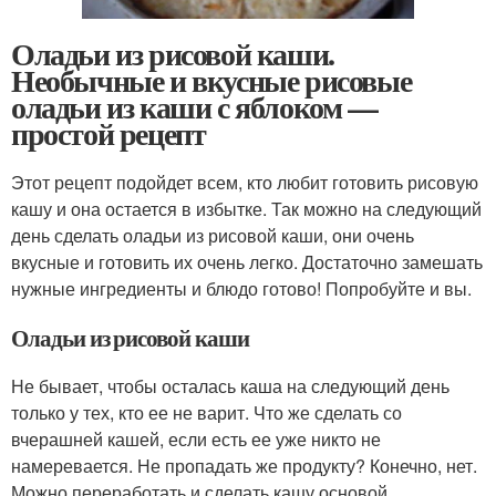
Оладьи из рисовой каши.
Необычные и вкусные рисовые
оладьи из каши с яблоком —
простой рецепт
Этот рецепт подойдет всем, кто любит готовить рисовую
кашу и она остается в избытке. Так можно на следующий
день сделать оладьи из рисовой каши, они очень
вкусные и готовить их очень легко. Достаточно замешать
нужные ингредиенты и блюдо готово! Попробуйте и вы.
Оладьи из рисовой каши
Не бывает, чтобы осталась каша на следующий день
только у тех, кто ее не варит. Что же сделать со
вчерашней кашей, если есть ее уже никто не
намеревается. Не пропадать же продукту? Конечно, нет.
Можно переработать и сделать кашу основой