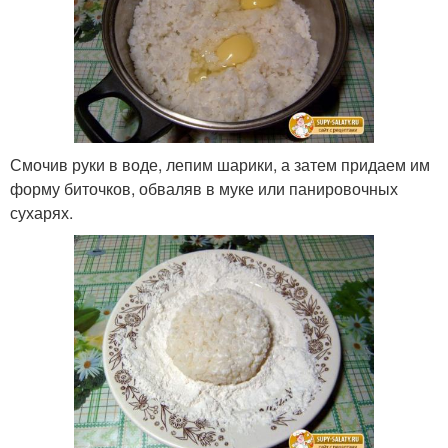
Смочив руки в воде, лепим шарики, а затем придаем им
форму биточков, обваляв в муке или панировочных
сухарях.