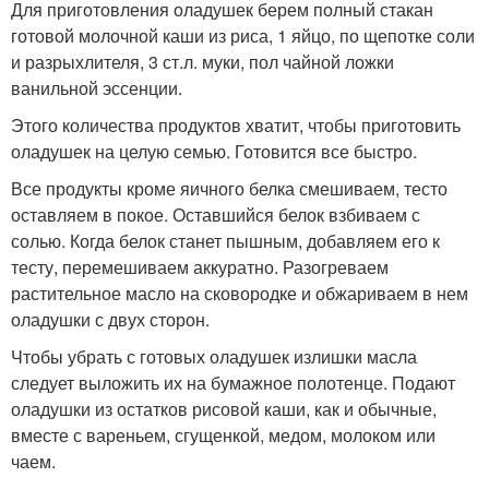
Для приготовления оладушек берем полный стакан
готовой молочной каши из риса, 1 яйцо, по щепотке соли
и разрыхлителя, 3 ст.л. муки, пол чайной ложки
ванильной эссенции.
Этого количества продуктов хватит, чтобы приготовить
оладушек на целую семью. Готовится все быстро.
Все продукты кроме яичного белка смешиваем, тесто
оставляем в покое. Оставшийся белок взбиваем с
солью. Когда белок станет пышным, добавляем его к
тесту, перемешиваем аккуратно. Разогреваем
растительное масло на сковородке и обжариваем в нем
оладушки с двух сторон.
Чтобы убрать с готовых оладушек излишки масла
следует выложить их на бумажное полотенце. Подают
оладушки из остатков рисовой каши, как и обычные,
вместе с вареньем, сгущенкой, медом, молоком или
чаем.