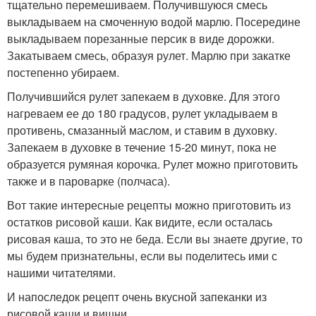
тщательно перемешиваем. Получившуюся смесь
выкладываем на смоченную водой марлю. Посередине
выкладываем порезанные персик в виде дорожки.
Закатываем смесь, образуя рулет. Марлю при закатке
постепенно убираем.
Получившийся рулет запекаем в духовке. Для этого
нагреваем ее до 180 градусов, рулет укладываем в
противень, смазанный маслом, и ставим в духовку.
Запекаем в духовке в течение 15-20 минут, пока не
образуется румяная корочка. Рулет можно приготовить
также и в пароварке (полчаса).
Вот такие интересные рецепты можно приготовить из
остатков рисовой каши. Как видите, если осталась
рисовая каша, то это не беда. Если вы знаете другие, то
мы будем признательны, если вы поделитесь ими с
нашими читателями.
И напоследок рецепт очень вкусной запеканки из
рисовой каши и вишни.