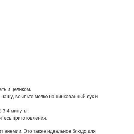
ть и целиком.
 чашу, всыпьте мелко нашинкованный лук и
 3-4 минуты.
итесь приготовления.
 от анемии. Это также идеальное блюдо для