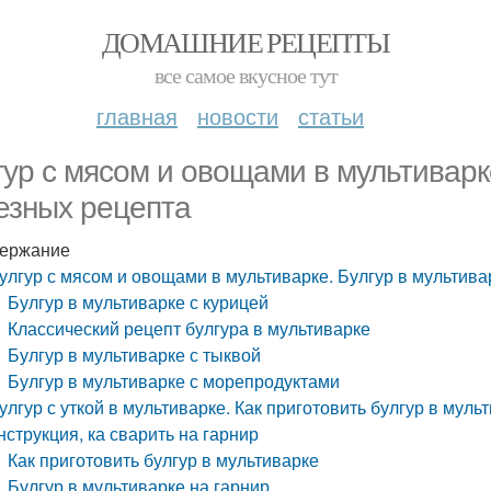
ДОМАШНИЕ РЕЦЕПТЫ
все самое вкусное тут
главная
новости
статьи
гур с мясом и овощами в мультиварке
езных рецепта
ержание
улгур с мясом и овощами в мультиварке. Булгур в мультива
Булгур в мультиварке с курицей
Классический рецепт булгура в мультиварке
Булгур в мультиварке с тыквой
Булгур в мультиварке с морепродуктами
улгур с уткой в мультиварке. Как приготовить булгур в мул
нструкция, ка сварить на гарнир
Как приготовить булгур в мультиварке
Булгур в мультиварке на гарнир