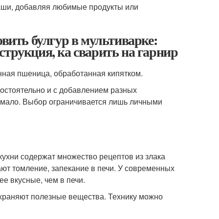
каши, добавляя любимые продукты или
овить булгур в мультиварке:
струкция, ка сварить на гарнир
ленная пшеница, обработанная кипятком.
мостоятельно и с добавлением разных
немало. Выбор ограничивается лишь личными
кухни содержат множество рецептов из злака
ют томление, запекание в печи. У современных
ее вкусные, чем в печи.
охраняют полезные вещества. Технику можно