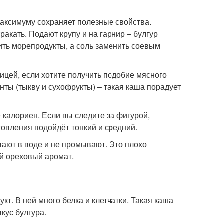
максимуму сохраняет полезные свойства.
ракать. Подают крупу и на гарнир – булгур
вить морепродукты, а соль заменить соевым
рицей, если хотите получить подобие мясного
нты (тыкву и сухофрукты) – такая каша порадует
 калориен. Если вы следите за фигурой,
товления подойдёт тонкий и средний.
вают в воде и не промывают. Это плохо
ий ореховый аромат.
т. В ней много белка и клетчатки. Такая каша
вкус булгура.