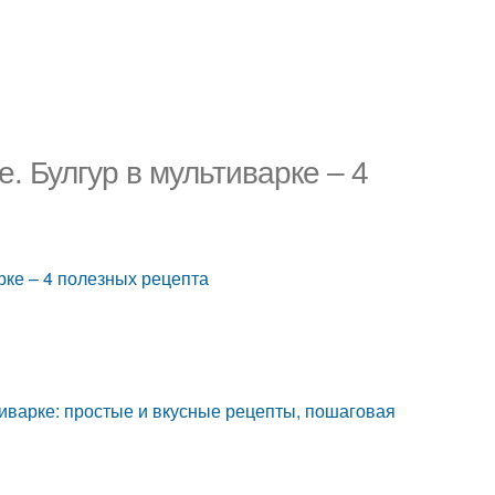
. Булгур в мультиварке – 4
рке – 4 полезных рецепта
ьтиварке: простые и вкусные рецепты, пошаговая