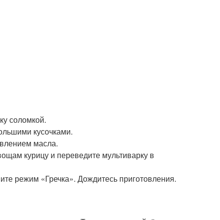
ку соломкой.
большими кусочками.
авлением масла.
овощам курицу и переведите мультиварку в
вите режим «Гречка». Дождитесь приготовления.