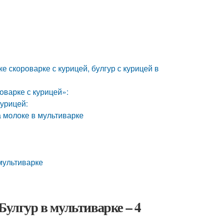
е скороварке с курицей, булгур с курицей в
оварке с курицей»:
курицей:
а молоке в мультиварке
 мультиварке
Булгур в мультиварке – 4