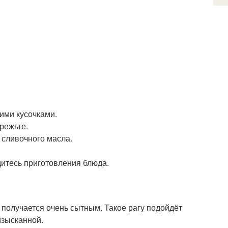
ими кусочками.
арежьте.
 сливочного масла.
дитесь приготовления блюда.
получается очень сытным. Такое рагу подойдёт
 изысканной.