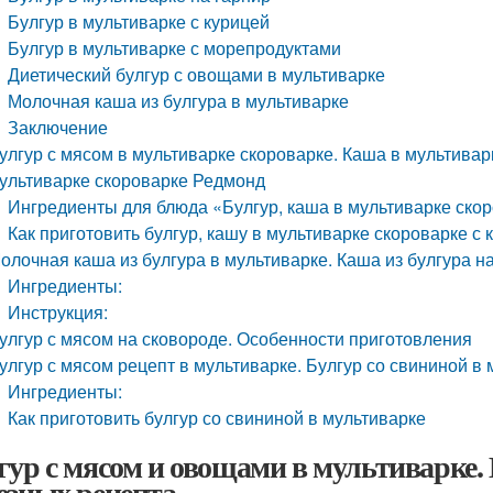
Булгур в мультиварке с курицей
Булгур в мультиварке с морепродуктами
Диетический булгур с овощами в мультиварке
Молочная каша из булгура в мультиварке
Заключение
улгур с мясом в мультиварке скороварке. Каша в мультиварк
ультиварке скороварке Редмонд
Ингредиенты для блюда «Булгур, каша в мультиварке скор
Как приготовить булгур, кашу в мультиварке скороварке с 
олочная каша из булгура в мультиварке. Каша из булгура н
Ингредиенты:
Инструкция:
улгур с мясом на сковороде. Особенности приготовления
улгур с мясом рецепт в мультиварке. Булгур со свининой в
Ингредиенты:
Как приготовить булгур со свининой в мультиварке
гур с мясом и овощами в мультиварке. 
езных рецепта