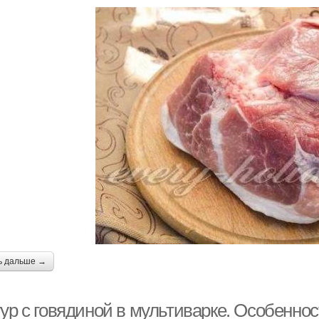
ь дальше →
гур с говядиной в мультиварке. Особенно