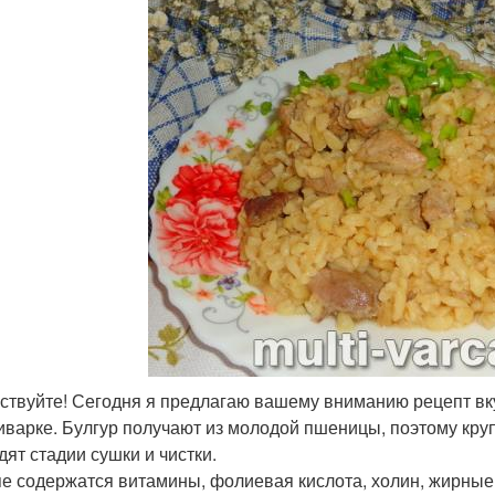
ствуйте! Сегодня я предлагаю вашему вниманию рецепт вку
иварке. Булгур получают из молодой пшеницы, поэтому кру
дят стадии сушки и чистки.
пе содержатся витамины, фолиевая кислота, холин, жирные к