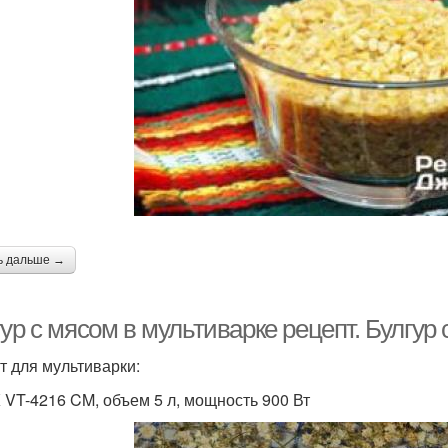
ь дальше →
ур с мясом в мультиварке рецепт. Булгур
т для мультиварки:
 VT-4216 CM, объем 5 л, мощность 900 Вт