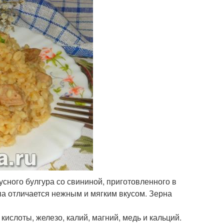
сного булгура со свининой, приготовленного в
па отличается нежным и мягким вкусом. Зерна
ислоты, железо, калий, магний, медь и кальций.