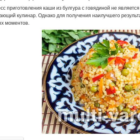
сс приготовления каши из булгура с говядиной не является
ающий кулинар. Однако для получения наилучшего результа
х моментов.