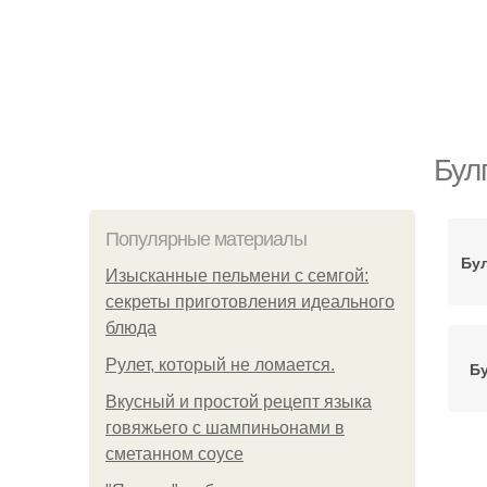
Бул
Популярные материалы
Бу
Изысканные пельмени с семгой:
секреты приготовления идеального
блюда
Рулет, который не ломается.
Бу
Вкусный и простой рецепт языка
говяжьего с шампиньонами в
сметанном соусе
М