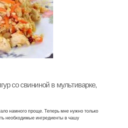
гур со свининой в мультиварке,
стало намного проще. Теперь мне нужно только
сить необходимые ингредиенты в чашу