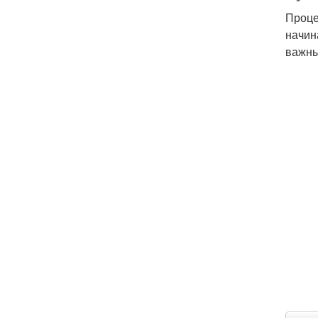
Проце
начин
важны