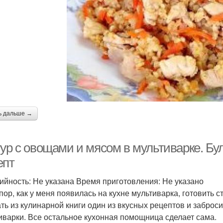
ь дальше →
ур с овощами и мясом в мультиварке. Бул
епт
ийность: Не указана Время приготовления: Не указано
 пор, как у меня появилась на кухне мультиварка, готовить 
ть из кулинарной книги один из вкусных рецептов и забро
иварки. Все остальное кухонная помощница сделает сама.