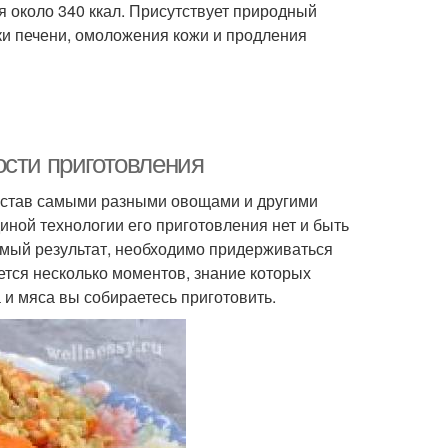
я около 340 ккал. Присутствует природный
ки печени, омоложения кожи и продления
ости приготовления
состав самыми разными овощами и другими
диной технологии его приготовления нет и быть
аемый результат, необходимо придерживаться
тся несколько моментов, знание которых
а и мяса вы собираетесь приготовить.