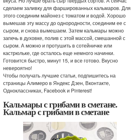
вкуса. Но лучше брать сыр твердых сортов. А сейчас
сделаем заливку для фаршированных кальмаров. Для
этого соединим майонез с томатом и водой. Хорошо
вымешав эту массу до однородности, соединим ее с
сыром, и снова вымешаем. Затем кальмары можно
запечь в духовке, полив с этой массой, смешанной с
сыром. А можно и протушить в сотейничке или
кастрюльке, где осталось еще немного начинки.
Готовится быстро, минут 15, и все готово. Вкусно
невероятно!
Чтобы получать лучшие статьи, подпишитесь на
страницы Алимеро в Яндекс Дзен, Вконтакте,
Одноклассниках, Facebook и Pinterest!
Кальмары с грибами в сметане.
Кальмар с грибами в сметане