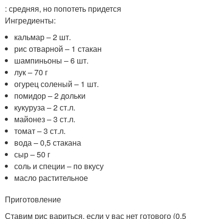
: средняя, но попотеть придется
Ингредиенты:
кальмар – 2 шт.
рис отварной – 1 стакан
шампиньоны – 6 шт.
лук – 70 г
огурец соленый – 1 шт.
помидор – 2 дольки
кукуруза – 2 ст.л.
майонез – 3 ст.л.
томат – 3 ст.л.
вода – 0,5 стакана
сыр – 50 г
соль и специи – по вкусу
масло растительное
Приготовление
Ставим рис вариться, если у вас нет готового (0,5