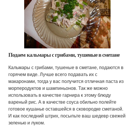
Подаем кальмары с грибами, тушеные в сметане
Кальмары с грибами, тушеные в сметане, подаются в
горячем виде. Лучше всего подавать их с
макаронами, тогда у вас получится отличная паста из
морперодуктов и шампиньонов. Так же можно
использовать в качестве гарнира к этому блюду
вареный рис. А в качестве соуса обильно полейте
готовое кушанье оставшейся в сковородке сметаной.
И как последний штрих, посыпьте ваш шедевр свежей
зеленью и луком.