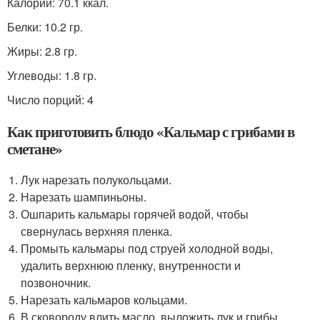
Калории: 70.1 ккал.
Белки: 10.2 гр.
Жиры: 2.8 гр.
Углеводы: 1.8 гр.
Число порций: 4
Как приготовить блюдо «Кальмар с грибами в
сметане»
Лук нарезать полукольцами.
Нарезать шампиньоны.
Ошпарить кальмары горячей водой, чтобы
свернулась верхняя пленка.
Промыть кальмары под струей холодной воды,
удалить верхнюю пленку, внутренности и
позвоночник.
Нарезать кальмаров кольцами.
В сковороду влить масло, выложить лук и грибы,