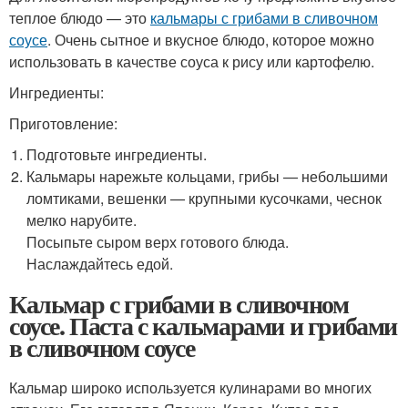
теплое блюдо — это
кальмары с грибами в сливочном
соусе
. Очень сытное и вкусное блюдо, которое можно
использовать в качестве соуса к рису или картофелю.
Ингредиенты:
Приготовление:
Подготовьте ингредиенты.
Кальмары нарежьте кольцами, грибы — небольшими
ломтиками, вешенки — крупными кусочками, чеснок
мелко нарубите.
Посыпьте сыром верх готового блюда.
Наслаждайтесь едой.
Кальмар с грибами в сливочном
соусе. Паста с кальмарами и грибами
в сливочном соусе
Кальмар широко используется кулинарами во многих