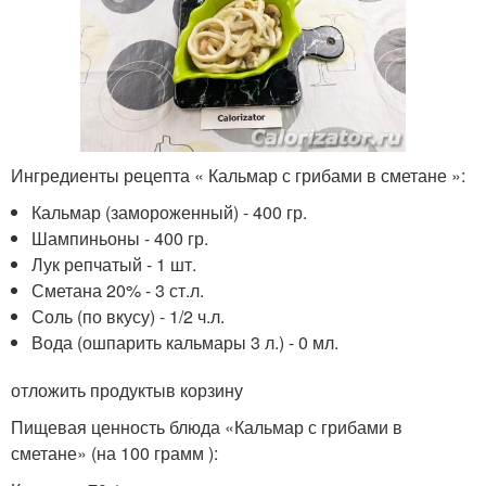
Ингредиенты рецепта « Кальмар с грибами в сметане »:
Кальмар (замороженный) - 400 гр.
Шампиньоны - 400 гр.
Лук репчатый - 1 шт.
Сметана 20% - 3 ст.л.
Соль (по вкусу) - 1/2 ч.л.
Вода (ошпарить кальмары 3 л.) - 0 мл.
отложить продуктыв корзину
Пищевая ценность блюда «Кальмар с грибами в
сметане» (на 100 грамм ):