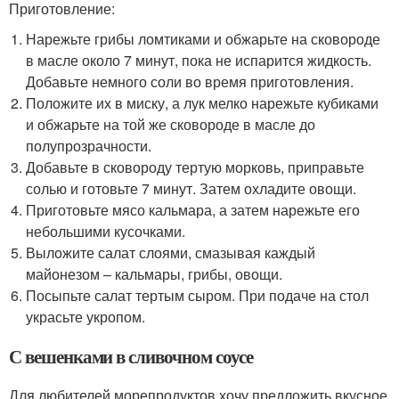
Приготовление:
Нарежьте грибы ломтиками и обжарьте на сковороде
в масле около 7 минут, пока не испарится жидкость.
Добавьте немного соли во время приготовления.
Положите их в миску, а лук мелко нарежьте кубиками
и обжарьте на той же сковороде в масле до
полупрозрачности.
Добавьте в сковороду тертую морковь, приправьте
солью и готовьте 7 минут. Затем охладите овощи.
Приготовьте мясо кальмара, а затем нарежьте его
небольшими кусочками.
Выложите салат слоями, смазывая каждый
майонезом – кальмары, грибы, овощи.
Посыпьте салат тертым сыром. При подаче на стол
украсьте укропом.
С вешенками в сливочном соусе
Для любителей морепродуктов хочу предложить вкусное