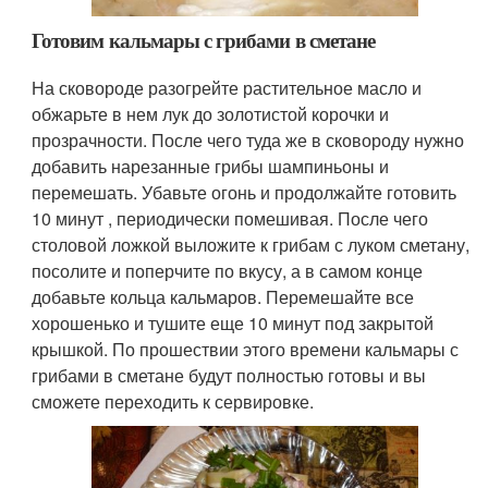
Готовим кальмары с грибами в сметане
На сковороде разогрейте растительное масло и
обжарьте в нем лук до золотистой корочки и
прозрачности. После чего туда же в сковороду нужно
добавить нарезанные грибы шампиньоны и
перемешать. Убавьте огонь и продолжайте готовить
10 минут , периодически помешивая. После чего
столовой ложкой выложите к грибам с луком сметану,
посолите и поперчите по вкусу, а в самом конце
добавьте кольца кальмаров. Перемешайте все
хорошенько и тушите еще 10 минут под закрытой
крышкой. По прошествии этого времени кальмары с
грибами в сметане будут полностью готовы и вы
сможете переходить к сервировке.