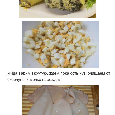
Яйца варим вкрутую, ждем пока остынут, очищаем от
скорлупы и мелко нарезаем.