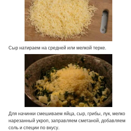
Сыр натираем на средней или мелкой терке.
Для начинки смешиваем яйца, сыр, грибы, лук, мелко
нарезанный укроп, заправляем сметаной, добавляем
соль и специи по вкусу.