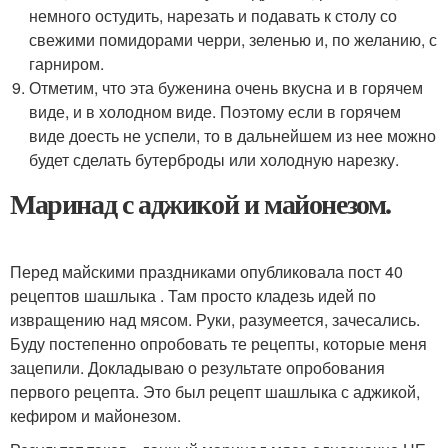
немного остудить, нарезать и подавать к столу со
свежими помидорами черри, зеленью и, по желанию, с
гарниром.
Отметим, что эта буженина очень вкусна и в горячем
виде, и в холодном виде. Поэтому если в горячем
виде доесть не успели, то в дальнейшем из нее можно
будет сделать бутерброды или холодную нарезку.
Маринад с аджикой и майонезом.
Перед майскими праздниками опубликовала пост 40
рецептов шашлыка . Там просто кладезь идей по
извращению над мясом. Руки, разумеется, зачесались.
Буду постепенно опробовать те рецепты, которые меня
зацепили. Докладываю о результате опробования
первого рецепта. Это был рецепт шашлыка с аджикой,
кефиром и майонезом.