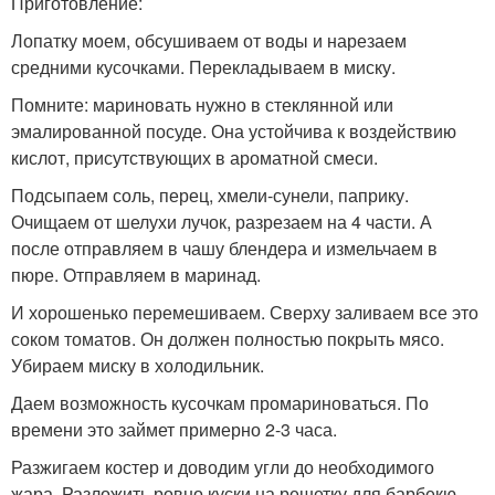
Приготовление:
Лопатку моем, обсушиваем от воды и нарезаем
средними кусочками. Перекладываем в миску.
Помните: мариновать нужно в стеклянной или
эмалированной посуде. Она устойчива к воздействию
кислот, присутствующих в ароматной смеси.
Подсыпаем соль, перец, хмели-сунели, паприку.
Очищаем от шелухи лучок, разрезаем на 4 части. А
после отправляем в чашу блендера и измельчаем в
пюре. Отправляем в маринад.
И хорошенько перемешиваем. Сверху заливаем все это
соком томатов. Он должен полностью покрыть мясо.
Убираем миску в холодильник.
Даем возможность кусочкам промариноваться. По
времени это займет примерно 2-3 часа.
Разжигаем костер и доводим угли до необходимого
жара. Разложить ровно куски на решетку для барбекю.