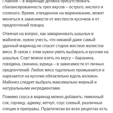
Главное – в маринаде должна присутствовать
сбалансированность трех вкусов – острого, кислого и
соленого. Время, отведенное на маринование, может
меняться в зависимости от жесткости кусочков и от
предпочтений повара.
Отвечая на вопрос, как замариновать шашлык в
майонезе, нужно учесть, что никакой даже самый
удачный маринад не спасет старое жесткое жилистое
мясо. В связи с этим нужно уметь выбирать и кусочки на
шашлык. Сорт можно взять по вкусу – баранина,
говядина, свинина, курица – в зависимости от личных
предпочтений. Любое мясо тщательно промывается и
нарезается на кусочки обязательно вдоль волокон.
Майонез следует выбрать максимально жирный и
натуральными ингредиентами.
Помимо соуса в маринад можно добавить: лимонный
сок, горчицу, аджику, кетчуп, соус соевый, различные
специи и приправы. Практически во всех рецептах есть