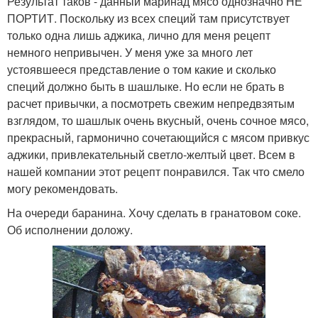
Результат таков - данный маринад мясо однозначно НЕ
ПОРТИТ. Поскольку из всех специй там присутствует
только одна лишь аджика, лично для меня рецепт
немного непривычен. У меня уже за много лет
устоявшееся представление о том какие и сколько
специй должно быть в шашлыке. Но если не брать в
расчет привычки, а посмотреть свежим непредвзятым
взглядом, то шашлык очень вкусный, очень сочное мясо,
прекрасный, гармонично сочетающийся с мясом привкус
аджики, привлекательный светло-желтый цвет. Всем в
нашей компании этот рецепт понравился. Так что смело
могу рекомендовать.
На очереди баранина. Хочу сделать в гранатовом соке.
Об исполнении доложу.