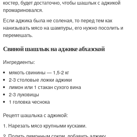
костер, будет достаточно, чтобы шашлык с аджикой
промариновался.
Если аджика была не соленая, то перед тем как
нанизывать мясо на шампуры, его нужно посолить и
перемешать.
Свиной шашлык на аджике абхазской
Ингредиенты:
мякоть свинины — 1,5-2 кг
2-3 столовые ложки аджики
лимон или 1 стакан сухого вина
2-3 луковицы
1 головка чеснока
Рецепт шашлыка с аджикой:
1. Нарезать мясо крупными кусками.
2. Полить лимонным соком, добавить аджику,