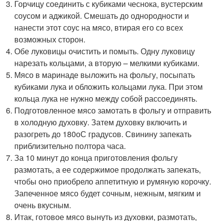
Горчицу соединить с кубиками чеснока, вустерским
соусом и аджикой. Смешать до однородности и
нанести этот соус на мясо, втирая его со всех
возможных сторон.
Обе луковицы очистить и помыть. Одну луковицу
нарезать кольцами, а вторую – мелкими кубиками.
Мясо в маринаде выложить на фольгу, посыпать
кубиками лука и обложить кольцами лука. При этом
кольца лука не нужно между собой рассоединять.
Подготовленное мясо замотать в фольгу и отправить
в холодную духовку. Затем духовку включить и
разогреть до 180оС градусов. Свинину запекать
приблизительно полтора часа.
За 10 минут до конца приготовления фольгу
размотать, а ее содержимое продолжать запекать,
чтобы оно приобрело аппетитную и румяную корочку.
Запеченное мясо будет сочным, нежным, мягким и
очень вкусным.
Итак, готовое мясо вынуть из духовки, размотать,