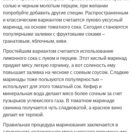
солью и черным молотым перцем, при желании
попробуйте добавить другие специи. Распространенным
и классическим вариантом считается луково-уксусный
маринад, на основе томатного сока. Сегодня становятся
популярными заливки с фруктовыми соками –
гранатовым, яблочным, киви.
Простейшим вариантом считается использование
лимонного сока с луком и перцем. Этот кислый маринад
придает мясу легкую горчинку, а вот соленость ему
повышает заливка на чесноке с соевым соусом. Сладкие
маринады тоже пользуются популярностью –
используют для этого томатный сок. Кефир и
минеральная вода делают мясо более сочным за счет
пузырьков углекислого газа. В томатном маринаде
свинина получается чуть сладковатой, а красное вино
делает ее терпкой.
Правильная процедура маринования заключается в
следующем: охлажденное мясо нарезают порционными