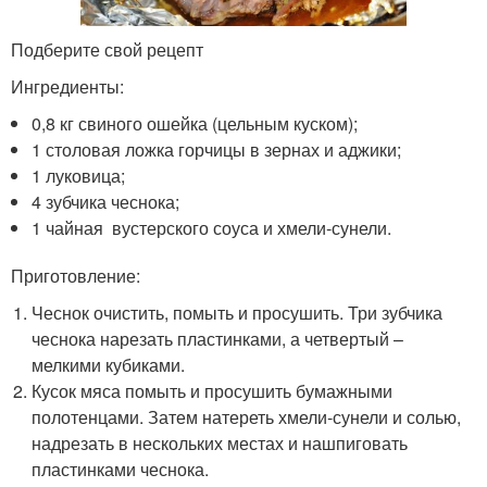
Подберите свой рецепт
Ингредиенты:
0,8 кг свиного ошейка (цельным куском);
1 столовая ложка горчицы в зернах и аджики;
1 луковица;
4 зубчика чеснока;
1 чайная вустерского соуса и хмели-сунели.
Приготовление:
Чеснок очистить, помыть и просушить. Три зубчика
чеснока нарезать пластинками, а четвертый –
мелкими кубиками.
Кусок мяса помыть и просушить бумажными
полотенцами. Затем натереть хмели-сунели и солью,
надрезать в нескольких местах и нашпиговать
пластинками чеснока.