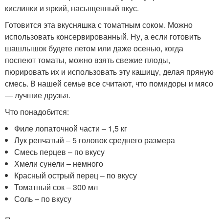
кислинки и яркий, насыщенный вкус.
Готовится эта вкусняшка с томатным соком. Можно
использовать консервированный. Ну, а если готовить
шашлышок будете летом или даже осенью, когда
поспеют томаты, можно взять свежие плоды,
пюрировать их и использовать эту кашицу, делая пряную
смесь. В нашей семье все считают, что помидоры и мясо
— лучшие друзья.
Что понадобится:
Филе лопаточной части – 1,5 кг
Лук репчатый – 5 головок среднего размера
Смесь перцев – по вкусу
Хмели сунели – немного
Красный острый перец – по вкусу
Томатный сок – 300 мл
Соль – по вкусу