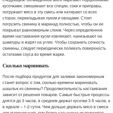
кусочками, смешивают все специи, соки и приправы,
погружают мясо в эту смесь или натирают со всех
сторон, перекладывая луком и овощами. Стоит
погрузить свинину в маринад полностью, чтобы он ее
покрывал равномерным слоем. Через определенное
время настаивания куски извлекают, нанизывают на
шампуры и жарят на углях. Чтобы сохранить сочность
свинины, следует периодически поливать поверхность
остатками соуса во время жарки.
Сколько мариновать
После подбора продуктов для заливки закономерным
станет вопрос о том, сколько времени мариновать
шашлык из свинины? Продолжительность настаивания
зависит от решения поваров. Самые быстрые процессы
длятся до 3 часов, в среднем держат кусочки 3-5 часов, а
в идеале – 1-2 суток. Чем дольше держать мясо в смеси
для маринования, тем более насыщенным получится