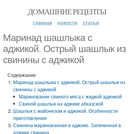
ДОМАШНИЕ РЕЦЕПТЫ
главная
новости
статьи
Маринад шашлыка с
аджикой. Острый шашлык из
свинины с аджикой
Содержание
Маринад шашлыка с аджикой. Острый шашлык из
свинины с аджикой
Маринование свиного мяса с жидкой аджикой
Свиной шашлык на аджике абхазской
Шашлык с майонезом и аджикой. Особенности
приготовления
Свинина маринованная в аджике. Запеченная в
аджике свинина