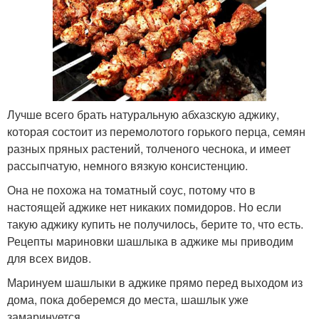
Лучше всего брать натуральную абхазскую аджику,
которая состоит из перемолотого горького перца, семян
разных пряных растений, толченого чеснока, и имеет
рассыпчатую, немного вязкую консистенцию.
Она не похожа на томатный соус, потому что в
настоящей аджике нет никаких помидоров. Но если
такую аджику купить не получилось, берите то, что есть.
Рецепты мариновки шашлыка в аджике мы приводим
для всех видов.
Маринуем шашлыки в аджике прямо перед выходом из
дома, пока доберемся до места, шашлык уже
замаринуется.