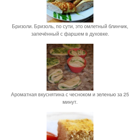
Бризоли. Бризоль, по сути, это омлетный блинчик,
запечённый с фаршем в духовке.
Ароматная вкуснятина с чесноком и зеленью за 25
минут.