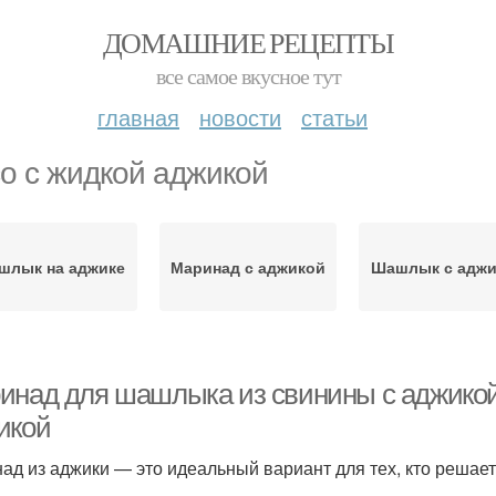
ДОМАШНИЕ РЕЦЕПТЫ
все самое вкусное тут
главная
новости
статьи
о с жидкой аджикой
шлык на аджике
Маринад с аджикой
Шашлык с аджи
инад для шашлыка из свинины с аджико
икой
ад из аджики — это идеальный вариант для тех, кто решае