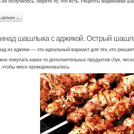
ь не получилось, берите то, что есть. Рецепты мариновки 
ь дальше →
инад шашлыка с аджикой. Острый шашлы
ад из аджики — это идеальный вариант для тех, кто решае
жно покупать каких-то дополнительных продуктов (лук, чесн
, чтобы мясо промариновалось.