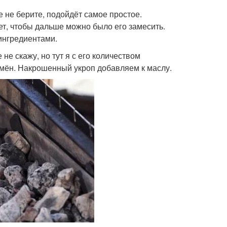
е не берите, подойдёт самое простое.
ет, чтобы дальше можно было его замесить.
ингредиентами.
 не скажу, но тут я с его количеством
емён. Накрошенный укроп добавляем к маслу.