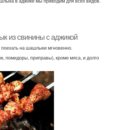
шашлыка в аджике мы приводим для всех видов.
к из свинины с аджикой
т поехать на шашлыки мгновенно.
ок, помидоры, приправы), кроме мяса, и долго