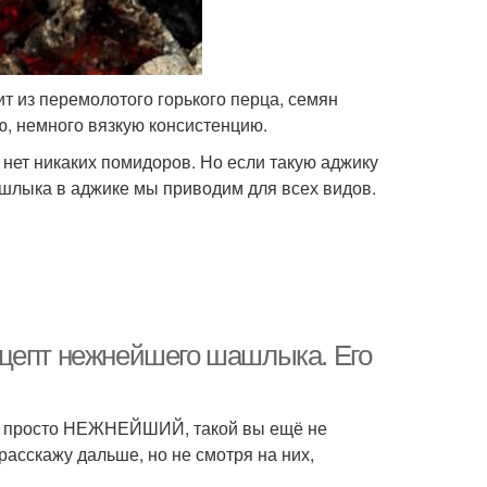
ит из перемолотого горького перца, семян
ю, немного вязкую консистенцию.
 нет никаких помидоров. Но если такую аджику
шашлыка в аджике мы приводим для всех видов.
ецепт нежнейшего шашлыка. Его
ет просто НЕЖНЕЙШИЙ, такой вы ещё не
расскажу дальше, но не смотря на них,