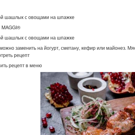
й шашлык с овощами на шпажке
: MAGGI®
й шашлык с овощами на шпажке
 можно заменить на йогурт, сметану, кефир или майонез. М
треть рецепт
ить рецепт в меню