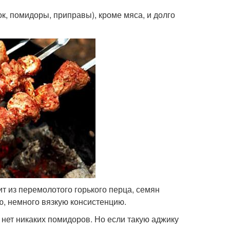
ок, помидоры, приправы), кроме мяса, и долго
ит из перемолотого горького перца, семян
ю, немного вязкую консистенцию.
 нет никаких помидоров. Но если такую аджику