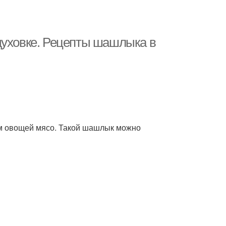
духовке. Рецепты шашлыка в
ом овощей мясо. Такой шашлык можно