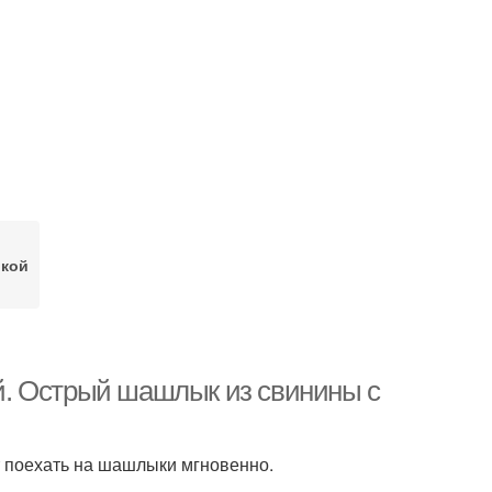
кой
й. Острый шашлык из свинины с
т поехать на шашлыки мгновенно.