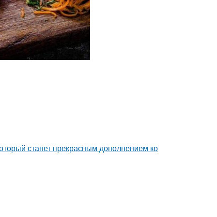
, который станет прекрасным дополнением ко