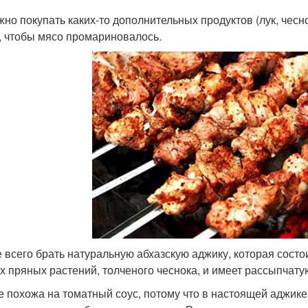
жно покупать каких-то дополнительных продуктов (лук, чесн
, чтобы мясо промариновалось.
 всего брать натуральную абхазскую аджику, которая состо
х пряных растений, толченого чеснока, и имеет рассыпчату
е похожа на томатный соус, потому что в настоящей аджике