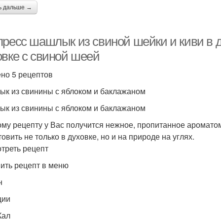
ь дальше →
пресс шашлык из свиной шейки и киви в 
овке с свиной шеей
но 5 рецептов
к из свинины с яблоком и баклажаном
к из свинины с яблоком и баклажаном
ому рецепту у Вас получится нежное, пропитанное аромат
овить не только в духовке, но и на природе на углях.
треть рецепт
ить рецепт в меню
н
ции
Кал