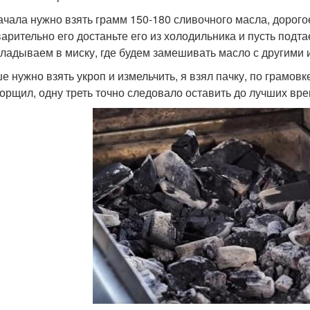
ачала нужно взять грамм 150-180 сливочного масла, дорого
арительно его достаньте его из холодильника и пусть подта
ладываем в миску, где будем замешивать масло с другими 
 нужно взять укроп и измельчить, я взял пачку, по грамовке
орщил, одну треть точно следовало оставить до лучших вр