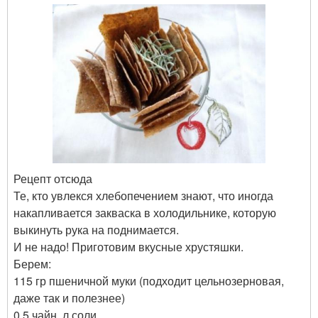
Рецепт отсюда
Те, кто увлекся хлебопечением знают, что иногда
накапливается закваска в холодильнике, которую
выкинуть рука на поднимается.
И не надо! Приготовим вкусные хрустяшки.
Берем:
115 гр пшеничной муки (подходит цельнозерновая,
даже так и полезнее)
0,5 чайн. л соли