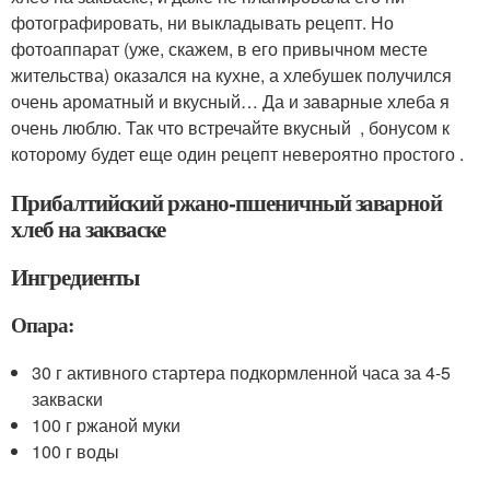
фотографировать, ни выкладывать рецепт. Но
фотоаппарат (уже, скажем, в его привычном месте
жительства) оказался на кухне, а хлебушек получился
очень ароматный и вкусный… Да и заварные хлеба я
очень люблю. Так что встречайте вкусный , бонусом к
которому будет еще один рецепт невероятно простого .
Прибалтийский ржано-пшеничный заварной
хлеб на закваске
Ингредиенты
Опара:
30 г активного стартера подкормленной часа за 4-5
закваски
100 г ржаной муки
100 г воды