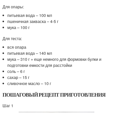
Для опары:
питьевая вода – 100 мл
пшеничная закваска – 4-5 г
мука – 100 г
Для теста:
вся опара
питьевая вода – 140 мл
мука – 310 г + еще немного для формовки булки и
подготовки емкости для расстойки
соль – 6 г
сахар – 15 г
сливочное масло – 10 г
ПОШАГОВЫЙ РЕЦЕПТ ПРИГОТОВЛЕНИЯ
Шаг 1