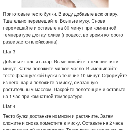
Приготовьте тесто булки. В воду добавьте всю опару.
Тщательно перемешайте. Всыпьте муку. Снова
перемешайте и оставьте на 30 минут при комнатной
температуре для аутолиза (процесс, во время которого
развивается клейковина).
Шаг 3
Добавьте соль и сахар. Вымешивайте в течение пяти
минут. Затем положите мягкое масло. Вымешивайте
тесто французской булки в течение 10 минут. Сформуйте
из него шар и положите в миску, смазанную
растительным маслом. Накройте полотенцем и оставьте
на 1 час при комнатной температуре.
Шаг 4
Тесто булки достаньте из миски и растяните. Затем
сложите и снова поместите в миску. Оставьте на 2 часа
при комнатной температуре. Тесто должно увеличиться