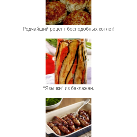
Редчайший рецепт бесподобных котлет!
"Язычки" из баклажан.