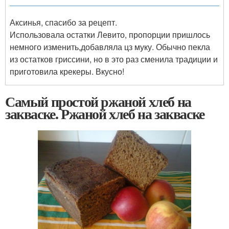
Аксинья, спасибо за рецепт.
Использовала остатки Левито, пропорции пришлось
немного изменить,добавляла цз муку. Обычно пекла
из остатков гриссини, но в это раз сменила традиции и
приготовила крекеры. Вкусно!
Самый простой ржаной хлеб на
закваске. Ржаной хлеб на закваске