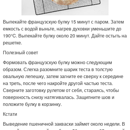
Выпекайте французскую булку 15 минут с паром. Затем
емкость с водой выньте, нагрев духовки уменьшите до
190°C. Выпекайте булку около 20 минут. Дайте остыть на
решетке.
Полезный совет
Формовать французскую булку можно следующим
образом. Слегка разомните шарик теста в толстую
овальную лепешку, затем загните ее сверху к середине
на треть, после чего накройте другой частью теста.
Сверните заготовку рулетом от себя, стараясь, чтобы
поверхность снизу натягивалась. Защипните шов и
положите булку в корзинку.
Кстати
Выведение пшеничной закваски займет около недели. В