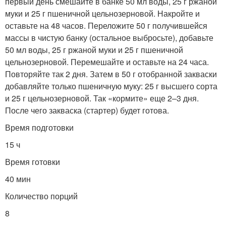
первый день смешайте в банке 50 мл воды, 25 г ржаной
муки и 25 г пшеничной цельнозерновой. Накройте и
оставьте на 48 часов. Переложите 50 г получившейся
массы в чистую банку (остальное выбросьте), добавьте
50 мл воды, 25 г ржаной муки и 25 г пшеничной
цельнозерновой. Перемешайте и оставьте на 24 часа.
Повторяйте так 2 дня. Затем в 50 г отобранной закваски
добавляйте только пшеничную муку: 25 г высшего сорта
и 25 г цельнозерновой. Так «кормите» еще 2–3 дня.
После чего закваска (стартер) будет готова.
Время подготовки
15 ч
Время готовки
40 мин
Количество порций
8