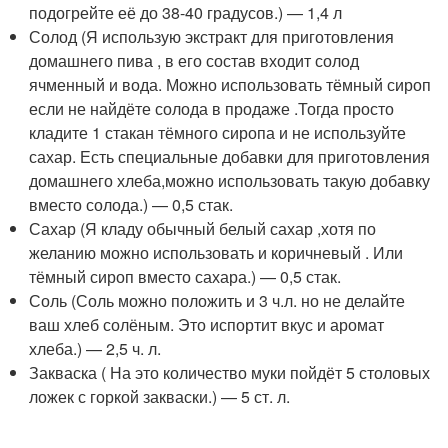
подогрейте её до 38-40 градусов.) — 1,4 л
Солод (Я использую экстракт для приготовления
домашнего пива , в его состав входит солод
ячменный и вода. Можно использовать тёмный сироп
если не найдёте солода в продаже .Тогда просто
кладите 1 стакан тёмного сиропа и не используйте
сахар. Есть специальные добавки для приготовления
домашнего хлеба,можно использовать такую добавку
вместо солода.) — 0,5 стак.
Сахар (Я кладу обычный белый сахар ,хотя по
желанию можно использовать и коричневый . Или
тёмный сироп вместо сахара.) — 0,5 стак.
Соль (Соль можно положить и 3 ч.л. но не делайте
ваш хлеб солёным. Это испортит вкус и аромат
хлеба.) — 2,5 ч. л.
Закваска ( На это количество муки пойдёт 5 столовых
ложек с горкой закваски.) — 5 ст. л.