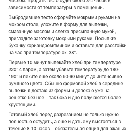
маслом. Бродить тесто будет около 3-4 часов в
зависимости от температуры в помещении.
Выбродившее тесто сформйте мокрыми руками на
мокром столе, уложите в форму для выпечки,
смазанную маслом и слегка присыпанную мукой,
пригладьте заготовку мокрыми руками. Посыпьте
буханку кориандром/тмином и оставьте для расстойки
на час при температуре ок. 28°.
Первые 10 минут выпекайте хлеб при температуре
220° с паром, а затем убавьте температуру до 180-
190° и пеките еще около 50-60 минут до интенсивно
румяного цвета. Обычно формовой хлеб в середине
выпечки я достаю из формы и допекаю уже на
решетке без нее – так бока и дно получаются более
хрустящими.
Готовый хлеб перед разрезанием не только нужно
полностью остудить, а еще и дать ему выстояться в
течение 8-10 часов – обязательная опция для ржаных