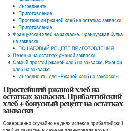
Ингредиенты
Приготовление
Простейший ржаной хлеб на остатках закваски
Приготовление
Французский хлеб на закваске. Французская булка
на закваске
ПОШАГОВЫЙ РЕЦЕПТ ПРИГОТОВЛЕНИЯ
Печенье на остатках ржаной закваски.
Самый простой ржаной хлеб на закваске. Ржаной
хлеб на закваске
Ингредиенты для «Ржаной хлеб на закваске»:
Простейший ржаной хлеб на
остатках закваски. Прибалтийский
хлеб + бонусный рецепт на остатках
закваски
Совершенно случайно на днях испекла прибалтийский
хлеб на закваске, и даже не планировала его ни