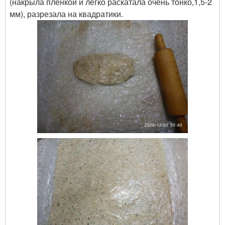
(накрыла пленкой и легко раскатала очень тонко,1,5-2
мм), разрезала на квадратики.