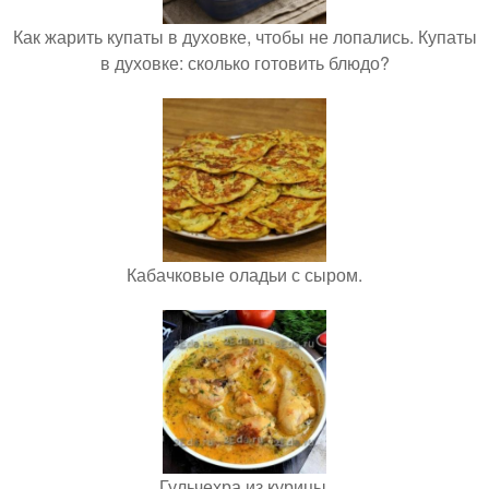
Как жарить купаты в духовке, чтобы не лопались. Купаты
в духовке: сколько готовить блюдо?
Кабачковые оладьи с сыром.
Гульчехра из курицы.