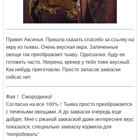
Привет Аксинья. Пришла сказать спасибо за ссылку на
икру из тыквы. Очень вкусная икра. Запеченные
овощи так преображают тыкву. Однозачно, буду ее
готовить часто. Уверена, крекер у тебя тоже вкусный.
Как нибудь приготовлю. Просто запасов закваски
сейсас нет.
Фая！ Смородинка!
Согласна на все 100%！Тыква просто преображается
с печеными овощами. А до закваски очередь еще
дойдет. Мне с ржаной закваской даже интереснее вкус
показался, специально закваску кормила для
“попробовать”