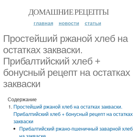
ДОМАШНИЕ РЕЦЕПТЫ
главная
новости
статьи
Простейший ржаной хлеб на
остатках закваски.
Прибалтийский хлеб +
бонусный рецепт на остатках
закваски
Содержание
Простейший ржаной хлеб на остатках закваски.
Прибалтийский хлеб + бонусный рецепт на остатках
закваски
Прибалтийский ржано-пшеничный заварной хлеб
на закваске