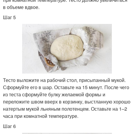
в объеме вдвое.
Шаг 5
Тесто выложите на рабочий стол, присыпанный мукой.
Сформуйте его в шар. Оставьте на 15 минут. После чего
из теста сформуйте булку желаемой формы и
переложите швом вверх в корзинку, выстланную хорошо
натертым мукой льняным полотенцем. Оставьте на 1–2
часа при комнатной температуре.
Шаг 6