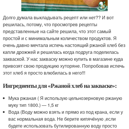
Долго думала выкладывать рецепт или нет?? И вот
решилась, потому, что просмотрев рецепты
представленные на сайте решила, что этот самый
простой и с минимальным количеством продуктов. Я
очень давно мечтала испечь настоящий ржаной хлеб без
капли дрожжей и решилась когда подруга поделилась
закваской. У нас закваску можно купить в магазине куда
привозят свою продукцию хуторяне. Попробовав испечь
этот хлеб я просто влюбилась в него!!!
Ингредиенты для «Ржаной хлеб на закваске»:
Мука ржаная ( Я использую цельнозерновую ржаную
муку тип 1800.) — 1,5 кг
Вода (Воду можно взять и прямо из под крана, если у
вас нормальная вода. Не берите кипячёную ,если
будете использовать бутилированную воду просто