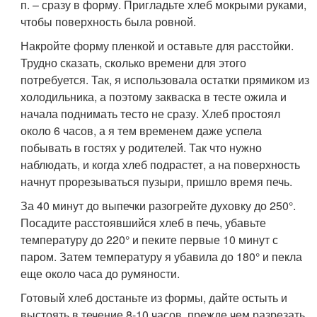
п. – сразу в форму. Пригладьте хлеб мокрыми руками,
чтобы поверхность была ровной.
Накройте форму пленкой и оставьте для расстойки.
Трудно сказать, сколько времени для этого
потребуется. Так, я использовала остатки прямиком из
холодильника, а поэтому закваска в тесте ожила и
начала поднимать тесто не сразу. Хлеб простоял
около 6 часов, а я тем временем даже успела
побывать в гостях у родителей. Так что нужно
наблюдать, и когда хлеб подрастет, а на поверхность
начнут прорезываться пузыри, пришло время печь.
За 40 минут до выпечки разогрейте духовку до 250°.
Посадите расстоявшийся хлеб в печь, убавьте
температуру до 220° и пеките первые 10 минут с
паром. Затем температуру я убавила до 180° и пекла
еще около часа до румяности.
Готовый хлеб достаньте из формы, дайте остыть и
выстоять в течение 8-10 часов, прежде чем разрезать.