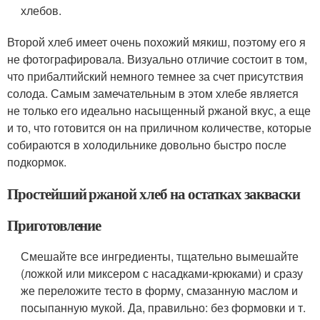
хлебов.
Второй хлеб имеет очень похожий мякиш, поэтому его я
не фотографировала. Визуально отличие состоит в том,
что прибалтийский немного темнее за счет присутствия
солода. Самым замечательным в этом хлебе является
не только его идеально насыщенный ржаной вкус, а еще
и то, что готовится он на приличном количестве, которые
собираются в холодильнике довольно быстро после
подкормок.
Простейший ржаной хлеб на остатках закваски
Приготовление
Смешайте все ингредиенты, тщательно вымешайте
(ложкой или миксером с насадками-крюками) и сразу
же переложите тесто в форму, смазанную маслом и
посыпанную мукой. Да, правильно: без формовки и т.