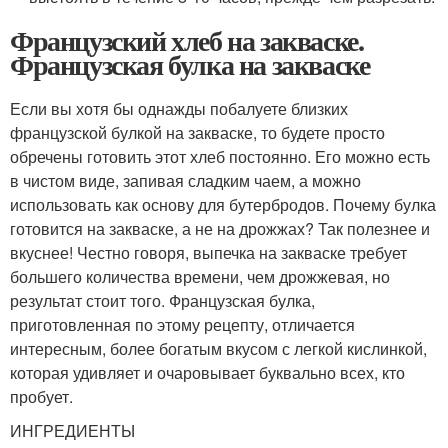
Французский хлеб на закваске.
Французская булка на закваске
Если вы хотя бы однажды побалуете близких
французской булкой на закваске, то будете просто
обречены готовить этот хлеб постоянно. Его можно есть
в чистом виде, запивая сладким чаем, а можно
использовать как основу для бутербродов. Почему булка
готовится на закваске, а не на дрожжах? Так полезнее и
вкуснее! Честно говоря, выпечка на закваске требует
большего количества времени, чем дрожжевая, но
результат стоит того. Французская булка,
приготовленная по этому рецепту, отличается
интересным, более богатым вкусом с легкой кислинкой,
которая удивляет и очаровывает буквально всех, кто
пробует.
ИНГРЕДИЕНТЫ