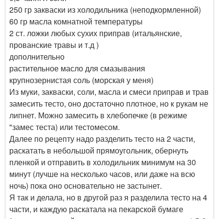
250 гр закваски из холодильника (неподкормленной)
60 гр масла комнатной температуры
2 ст. ложки любых сухих приправ (итальянские,
прованские травы и т.д )
дополнительно
растительное масло для смазывания
крупнозернистая соль (морская у меня)
Из муки, закваски, соли, масла и смеси приправ и трав
замесить тесто, оно достаточно плотное, но к рукам не
липнет. Можно замесить в хлебопечке (в режиме
"замес теста) или тестомесом.
Далее по рецепту надо разделить тесто на 2 части,
раскатать в небольшой прямоугольник, обернуть
пленкой и отправить в холодильник минимум на 30
минут (лучше на несколько часов, или даже на всю
ночь) пока оно основательно не застынет.
Я так и делала, но в другой раз я разделила тесто на 4
части, и каждую раскатала на пекарской бумаге