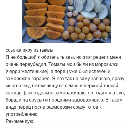
ссылка икру из тыквы
Я не большой любитель тыквы, но этот рецепт меня
очень переубедил. Томаты мои были из морозилки
(черри желтенькие), а перец уже был испечен и
заморожен заранее. Я его так на зиму запасаю, сразу
много пеку, потом чищу от семян и верхней тонкой
кожицы (сок отдельно замораживаю, он годится в суп,
борщ и на соусы) и порциями замораживаю. В таком
виде перец после разморозки сразу готов к
употреблению.
Рекомендую!