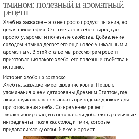
тмином: полезный и ароматный
рецепт
Хлеб на закваске – это не просто продукт питания, но
целая философия. Он сочетает в себе природную
простоту, аромат и полезные свойства. Добавление
солодом и тмина делает его еще более уникальным и
ароматным. В этой статье мы рассмотрим рецепт
приготовления такого хлеба, его полезные свойства и
историю.
История хлеба на закваске
Хлеб на закваске имеет древние корни. Первые
упоминания о нем датированы Древним Египтом, где
люди научились использовать природные дрожжи для
приготовления хлеба. Со временем рецепт
эволюционировал, и в него начали добавлять различные
ингредиенты, такие как солод и тмин, которые
придавали хлебу особый вкус и аромат.