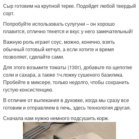
Сыр готовим на крупной терке. Подойдет любой твердый
сорт.
Попробуйте использовать сулугуни – он хорошо
плавится, отлично тянется и вкус у него замечательный!
Важную роль играет соус, можно, конечно, взять
обычный готовый кетчуп, а если хотите и время
позволяет, сделайте сами.
Для этого возьмите томаты (130г), добавьте по щепотке
соли и сахара, а также 1ч.ложку сушеного базилика.
Пробейте в миксере, только недолго, чтобы сохранить
густую консистенцию.
В отличие от выпекания в духовке, когда мы сразу все
готовим и отправляем в печь, здесь технология другая.
Сначала нам нужно немного подсушить корж.