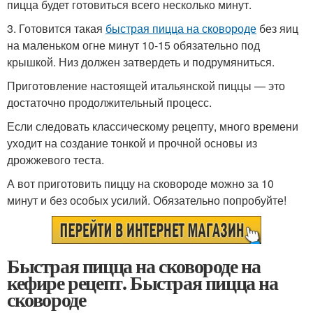
пицца будет готовиться всего несколько минут.
3. Готовится такая
быстрая пицца на сковороде
без яиц
на маленьком огне минут 10-15 обязательно под
крышкой. Низ должен затвердеть и подрумяниться.
Приготовление настоящей итальянской пиццы — это
достаточно продолжительный процесс.
Если следовать классическому рецепту, много времени
уходит на создание тонкой и прочной основы из
дрожжевого теста.
А вот приготовить пиццу на сковороде можно за 10
минут и без особых усилий. Обязательно попробуйте!
Быстрая пицца на сковороде на
кефире рецепт. Быстрая пицца на
сковороде