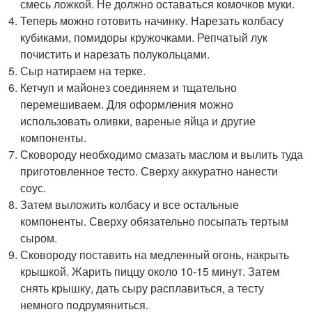
смесь ложкой. Не должно оставаться комочков муки.
Теперь можно готовить начинку. Нарезать колбасу
кубиками, помидоры кружочками. Репчатый лук
почистить и нарезать полукольцами.
Сыр натираем на терке.
Кетчуп и майонез соединяем и тщательно
перемешиваем. Для оформления можно
использовать оливки, вареные яйца и другие
компоненты.
Сковороду необходимо смазать маслом и вылить туда
приготовленное тесто. Сверху аккуратно нанести
соус.
Затем выложить колбасу и все остальные
компоненты. Сверху обязательно посыпать тертым
сыром.
Сковороду поставить на медленный огонь, накрыть
крышкой. Жарить пиццу около 10-15 минут. Затем
снять крышку, дать сыру расплавиться, а тесту
немного подрумяниться.