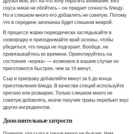
друзья мои, вот на что хочу обратить внимание. Без
соуса никак не обойтись – он придает сочность блюду.
Но и слишком много его добавлять не советую. Потому
что в середине запеканка будет слишком мокрой.
В процессе жарки периодически заглядывайте в
сковородку и приподнимайте край основы, чтобы
убедиться, что пицца не подгорает. Вообще, не
привязывайтесь ко времени. Ориентируйтесь на
состояние «коржа» — возможно в вашем случае он
приготовится быстрее, чем за 10 минут.
Сыр и приправу добавляйте минут за 5 до конца
приготовления блюда. В качестве специй используйте
орегано или розмарин. Только слишком много не
советую добавлять, иначе пахучие травы перебьют вкус
других ингредиентов.
Дополнительные хитрости
Помните, что сыра в пицце много не бывает. Чем