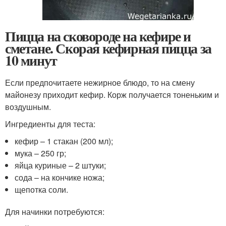
Пицца на сковороде на кефире и
сметане. Скорая кефирная пицца за
10 минут
Если предпочитаете нежирное блюдо, то на смену
майонезу приходит кефир. Корж получается тоненьким и
воздушным.
Ингредиенты для теста:
кефир – 1 стакан (200 мл);
мука – 250 гр;
яйца куриные – 2 штуки;
сода – на кончике ножа;
щепотка соли.
Для начинки потребуются: