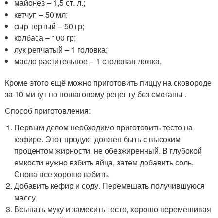
майонез – 1,5 ст. л.;
кетчуп – 50 мл;
сыр тертый – 50 гр;
колбаса – 100 гр;
лук репчатый – 1 головка;
масло растительное – 1 столовая ложка.
Кроме этого ещё можно приготовить пиццу на сковороде
за 10 минут по пошаговому рецепту без сметаны .
Способ приготовления:
Первым делом необходимо приготовить тесто на
кефире. Этот продукт должен быть с высоким
процентом жирности, не обезжиренный. В глубокой
емкости нужно взбить яйца, затем добавить соль.
Снова все хорошо взбить.
Добавить кефир и соду. Перемешать получившуюся
массу.
Всыпать муку и замесить тесто, хорошо перемешивая