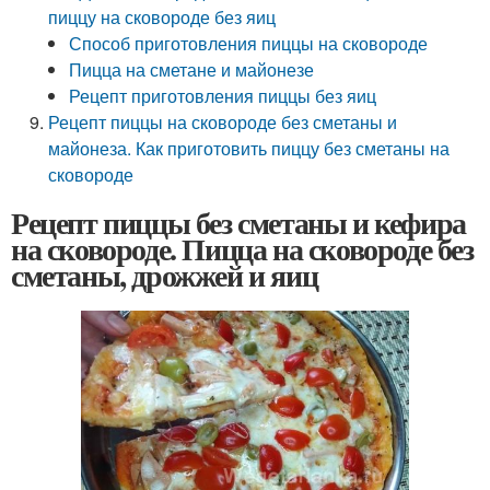
пиццу на сковороде без яиц
Способ приготовления пиццы на сковороде
Пицца на сметане и майонезе
Рецепт приготовления пиццы без яиц
Рецепт пиццы на сковороде без сметаны и
майонеза. Как приготовить пиццу без сметаны на
сковороде
Рецепт пиццы без сметаны и кефира
на сковороде. Пицца на сковороде без
сметаны, дрожжей и яиц