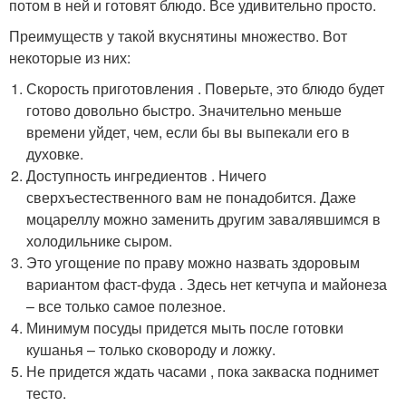
потом в ней и готовят блюдо. Все удивительно просто.
Преимуществ у такой вкуснятины множество. Вот
некоторые из них:
Скорость приготовления . Поверьте, это блюдо будет
готово довольно быстро. Значительно меньше
времени уйдет, чем, если бы вы выпекали его в
духовке.
Доступность ингредиентов . Ничего
сверхъестественного вам не понадобится. Даже
моцареллу можно заменить другим завалявшимся в
холодильнике сыром.
Это угощение по праву можно назвать здоровым
вариантом фаст-фуда . Здесь нет кетчупа и майонеза
– все только самое полезное.
Минимум посуды придется мыть после готовки
кушанья – только сковороду и ложку.
Не придется ждать часами , пока закваска поднимет
тесто.