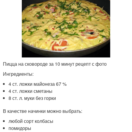
Пицца на сковороде за 10 минут рецепт с фото
Ингредиенты:
4 ст. ложки майонеза 67 %
4 ст. ложки сметаны
8 ст. л. муки без горки
В качестве начинки можно выбрать:
любой сорт колбасы
помидоры