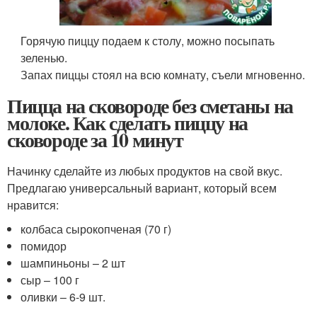
Горячую пиццу подаем к столу, можно посыпать
зеленью.
Запах пиццы стоял на всю комнату, съели мгновенно.
Пицца на сковороде без сметаны на
молоке. Как сделать пиццу на
сковороде за 10 минут
Начинку сделайте из любых продуктов на свой вкус.
Предлагаю универсальный вариант, который всем
нравится:
колбаса сырокопченая (70 г)
помидор
шампиньоны – 2 шт
сыр – 100 г
оливки – 6-9 шт.