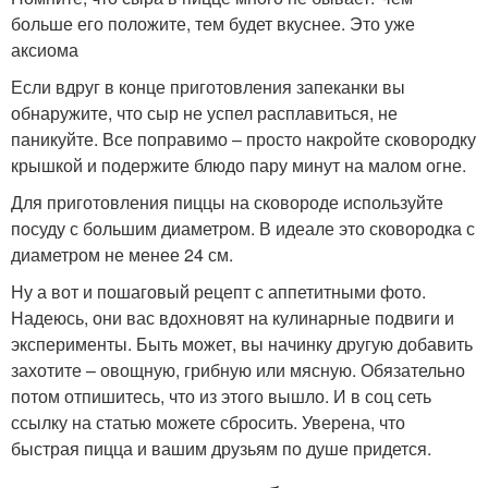
больше его положите, тем будет вкуснее. Это уже
аксиома
Если вдруг в конце приготовления запеканки вы
обнаружите, что сыр не успел расплавиться, не
паникуйте. Все поправимо – просто накройте сковородку
крышкой и подержите блюдо пару минут на малом огне.
Для приготовления пиццы на сковороде используйте
посуду с большим диаметром. В идеале это сковородка с
диаметром не менее 24 см.
Ну а вот и пошаговый рецепт с аппетитными фото.
Надеюсь, они вас вдохновят на кулинарные подвиги и
эксперименты. Быть может, вы начинку другую добавить
захотите – овощную, грибную или мясную. Обязательно
потом отпишитесь, что из этого вышло. И в соц сеть
ссылку на статью можете сбросить. Уверена, что
быстрая пицца и вашим друзьям по душе придется.