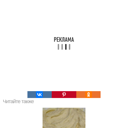
Читайте также