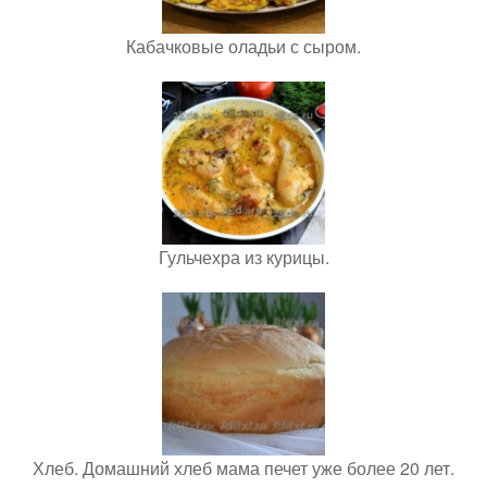
Кабачковые оладьи с сыром.
Гульчехра из курицы.
Хлеб. Домашний хлеб мама печет уже более 20 лет.