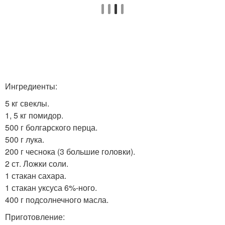
Ингредиенты:
5 кг свеклы.
1, 5 кг помидор.
500 г болгарского перца.
500 г лука.
200 г чеснока (3 большие головки).
2 ст. Ложки соли.
1 стакан сахара.
1 стакан уксуса 6%-ного.
400 г подсолнечного масла.
Приготовление: