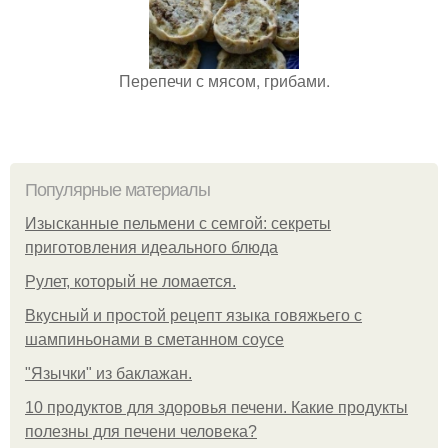
Перепечи с мясом, грибами.
Популярные материалы
Изысканные пельмени с семгой: секреты
приготовления идеального блюда
Рулет, который не ломается.
Вкусный и простой рецепт языка говяжьего с
шампиньонами в сметанном соусе
"Язычки" из баклажан.
10 продуктов для здоровья печени. Какие продукты
полезны для печени человека?