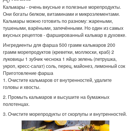
Кальмары - очень вкусные и полезные морепродукты.
Они богаты белком, витаминами и микроэлементами.
Кальмары можно готовить по разному: жареными,
тушеными, варёными, запечёнными. Но один из самых
вкусных рецептов - фаршированный кальмар в духовке.
Ингредиенты для фарша 500 грамм кальмаров 200
грамм морепродуктов (креветки, моллюски, краб) 2
луковицы 1 зубчик чеснока 1 яйцо зелень (петрушка,
укроп, кресс-салат) соль, перец, майонез, лимонный сок
Приготовление фарша
1. Очистите кальмаров от внутренностей, удалите
головы и хвосты.
2. Промыть кальмаров и высушите на бумажных
полотенцах.
3. Очистите морепродукты от скорлупы и внутренностей.