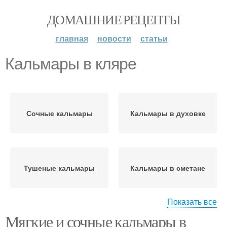
ДОМАШНИЕ РЕЦЕПТЫ
главная
новости
статьи
Кальмары в кляре
Сочные кальмары
Кальмары в духовке
Тушеные кальмары
Кальмары в сметане
Показать все
Мягкие и сочные кальмары в
Салат с кальмарами
Рис с кальмарами