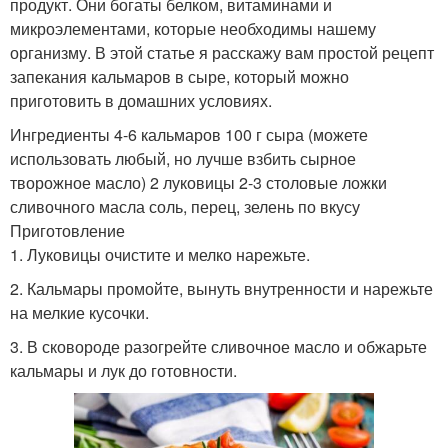
продукт. Они богаты белком, витаминами и
микроэлементами, которые необходимы нашему
организму. В этой статье я расскажу вам простой рецепт
запекания кальмаров в сыре, который можно
приготовить в домашних условиях.
Ингредиенты 4-6 кальмаров 100 г сыра (можете
использовать любый, но лучше взбить сырное
творожное масло) 2 луковицы 2-3 столовые ложки
сливочного масла соль, перец, зелень по вкусу
Приготовление
1. Луковицы очистите и мелко нарежьте.
2. Кальмары промойте, вынуть внутренности и нарежьте
на мелкие кусочки.
3. В сковороде разогрейте сливочное масло и обжарьте
кальмары и лук до готовности.