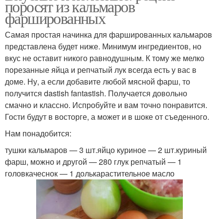
поросят из кальмаров
фаршированных
Самая простая начинка для фаршированных кальмаров
представлена будет ниже. Минимум ингредиентов, но
вкус не оставит никого равнодушным. К тому же мелко
порезанные яйца и репчатый лук всегда есть у вас в
доме. Ну, а если добавите любой мясной фарш, то
получится dastish fantastish. Получается довольно
смачно и классно. Испробуйте и вам точно понравится.
Гости будут в восторге, а может и в шоке от съеденного.
Нам понадобится:
тушки кальмаров — 3 шт.яйцо куриное — 2 шт.куриный
фарш, можно и другой — 280 глук репчатый — 1
головкачеснок — 1 долькарастительное масло