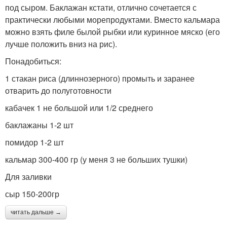
под сыром. Баклажан кстати, отлично сочетается с
практически любыми морепродуктами. Вместо кальмара
можно взять филе былой рыбки или куринное мяско (его
лучше положить вниз на рис).
Понадобиться:
1 стакан риса (длиннозерного) промыть и заранее
отварить до полуготовности
кабачек 1 не большой или 1/2 среднего
баклажаны 1-2 шт
помидор 1-2 шт
кальмар 300-400 гр (у меня 3 не больших тушки)
Для заливки
сыр 150-200гр
читать дальше →