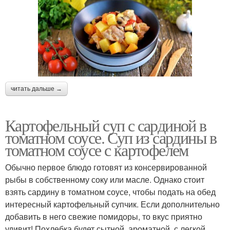
читать дальше →
Картофельный суп с сардиной в
томатном соусе. Суп из сардины в
томатном соусе с картофелем
Обычно первое блюдо готовят из консервированной
рыбы в собственному соку или масле. Однако стоит
взять сардину в томатном соусе, чтобы подать на обед
интересный картофельный супчик. Если дополнительно
добавить в него свежие помидоры, то вкус приятно
удивит! Похлебка будет сытной, ароматной, с легкой