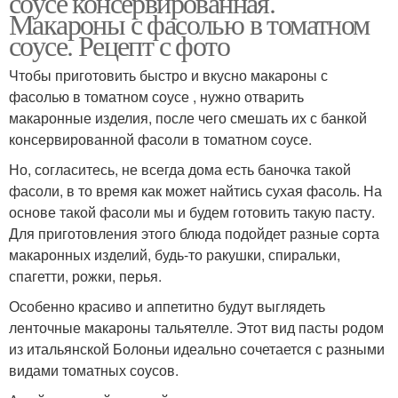
соусе консервированная.
Макароны с фасолью в томатном
соусе. Рецепт с фото
Чтобы приготовить быстро и вкусно макароны с
фасолью в томатном соусе , нужно отварить
макаронные изделия, после чего смешать их с банкой
консервированной фасоли в томатном соусе.
Но, согласитесь, не всегда дома есть баночка такой
фасоли, в то время как может найтись сухая фасоль. На
основе такой фасоли мы и будем готовить такую пасту.
Для приготовления этого блюда подойдет разные сорта
макаронных изделий, будь-то ракушки, спиральки,
спагетти, рожки, перья.
Особенно красиво и аппетитно будут выглядеть
ленточные макароны тальятелле. Этот вид пасты родом
из итальянской Болоньи идеально сочетается с разными
видами томатных соусов.