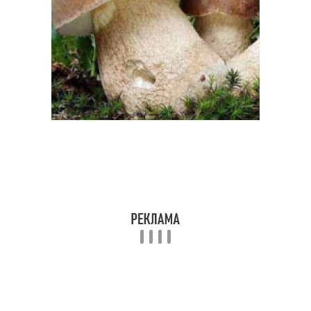
Вегетарианский суп
Суп с помидорами
Продукты для
овощного супа