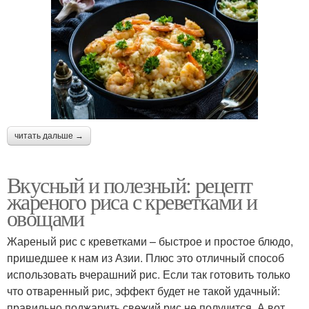
читать дальше →
Вкусный и полезный: рецепт
жареного риса с креветками и
овощами
Жареный рис с креветками – быстрое и простое блюдо,
пришедшее к нам из Азии. Плюс это отличный способ
использовать вчерашний рис. Если так готовить только
что отваренный рис, эффект будет не такой удачный:
правильно поджарить свежий рис не получится. А вот