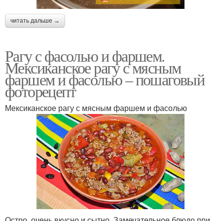
читать дальше →
Рагу с фасолью и фаршем.
Мексиканское рагу с мясным
фаршем и фасолью – пошаговый
фоторецепт
Мексиканское рагу с мясным фаршем и фасолью
Остро, очень вкусно и сытно. Замечательное блюдо при