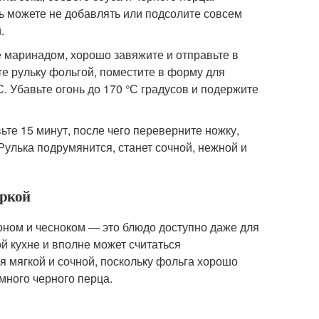
ль можете не добавлять или подсолите совсем
.
е маринадом, хорошо завяжите и отправьте в
те рульку фольгой, поместите в форму для
С. Убавьте огонь до 170 °С градусов и подержите
те 15 минут, после чего переверните ножку,
Рулька подрумянится, станет сочной, нежной и
аркой
оном и чесноком — это блюдо доступно даже для
й кухне и вполне может считаться
я мягкой и сочной, поскольку фольга хорошо
много черного перца.