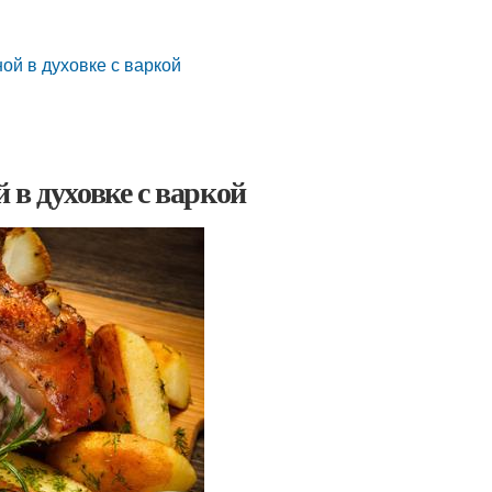
й
ой в духовке с варкой
 в духовке с варкой