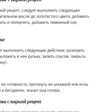
аркой рецепт, следует выполнить следующие
тительном масле до золотистого цвета, добавить
лить и поперчить, добавить лимонный сок,
.
ке
ует выполнить следующие действия: разогреть
ыложить в нее рульку, залить соусом, закрыть
нут.
ь ее готовность: проткнуть ее шпажкой или иглы
 и бесцветен, значит она готова.
вке с варкой рецепт