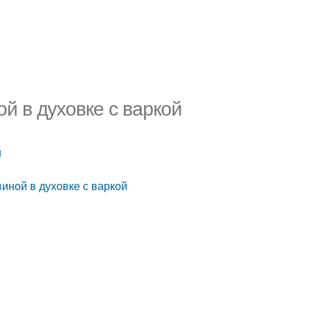
й в духовке с варкой
й
иной в духовке с варкой