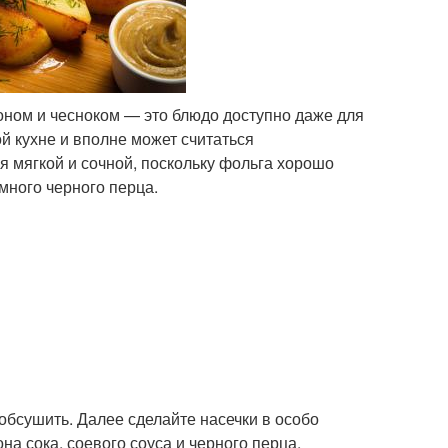
оном и чесноком — это блюдо доступно даже для
й кухне и вполне может считаться
я мягкой и сочной, поскольку фольга хорошо
много черного перца.
обсушить. Далее сделайте насечки в особо
а сока, соевого соуса и черного перца.