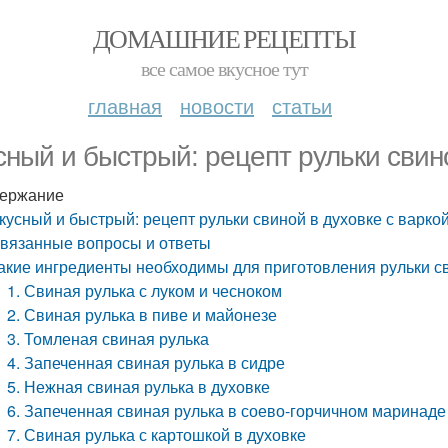
ДОМАШНИЕ РЕЦЕПТЫ
все самое вкусное тут
главная
новости
статьи
сный и быстрый: рецепт рульки свино
ержание
кусный и быстрый: рецепт рульки свиной в духовке с варко
вязанные вопросы и ответы
акие ингредиенты необходимы для приготовления рульки св
1. Свиная рулька с луком и чесноком
2. Свиная рулька в пиве и майонезе
3. Томленая свиная рулька
4. Запеченная свиная рулька в сидре
5. Нежная свиная рулька в духовке
6. Запеченная свиная рулька в соево-горчичном маринаде
7. Свиная рулька с картошкой в духовке