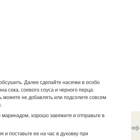
обсушить. Далее сделайте насечки в особо
а сока, соевого соуса и черного перца.
ль можете не добавлять или подсолите совсем
.
е маринадом, хорошо завяжите и отправьте в
⇨
 и поставьте ее на час в духовку при