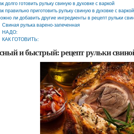
ак долго готовить рульку свиную в духовке с варкой
ак правильно приготовить рульку свиную в духовке с варко
ожно ли добавить другие ингредиенты в рецепт рульки свин
Свиная рулька варено-запеченная
НАДО:
КАК ГОТОВИТЬ:
сный и быстрый: рецепт рульки свиной