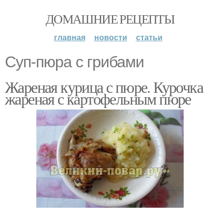
ДОМАШНИЕ РЕЦЕПТЫ
главная
новости
статьи
Суп-пюра с грибами
Жареная курица с пюре. Курочка
жареная с картофельным пюре