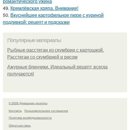
романтического ужина
49.
Кремлёвская хряпа. Внимание!
50.
Вкуснейшее картофельное пюре с куриной
подливкой: рецепт и подсказки
Популярные материалы
Рыбные расстегаи из скумбрии с картошкой.
Расстегаи со скумбрией и рисом
Ажурные блинчики. Идеальный рецепт, всегда
получаются!
© 2026 Домашние рецепты
Контакты
Пользовательское соглашение
Политика конфидециальности
Обратная связь