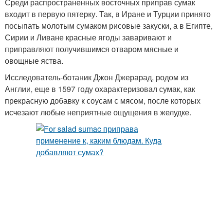
Среди распространенных восточных приправ сумак
входит в первую пятерку. Так, в Иране и Турции принято
посыпать молотым сумаком рисовые закуски, а в Египте,
Сирии и Ливане красные ягоды заваривают и
приправляют получившимся отваром мясные и
овощные яства.
Исследователь-ботаник Джон Джерарад, родом из
Англии, еще в 1597 году охарактеризовал сумак, как
прекрасную добавку к соусам с мясом, после которых
исчезают любые неприятные ощущения в желудке.