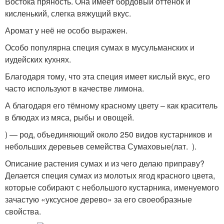
Востока пряность. Она имеет бордовый оттенок и
кисленький, слегка вяжущий вкус.
Аромат у неё не особо выражен.
Особо популярна специя сумах в мусульманских и
иудейских кухнях.
Благодаря тому, что эта специя имеет кислый вкус, его
часто используют в качестве лимона.
А благодаря его тёмному красному цвету – как краситель
в блюдах из мяса, рыбы и овощей.
) — род, объединяющий около 250 видов кустарников и
небольших деревьев семейства Сумаховые(лат. ).
Описание растения сумах и из чего делаю приправу?
Делается специя сумах из молотых ягод красного цвета,
которые собирают с небольшого кустарника, именуемого
зачастую «уксусное дерево» за его своеобразные
свойства.