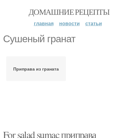
ДОМАШНИЕ РЕЦЕПТЫ
главная
новости
статьи
Сушеный гранат
Приправа из граната
For salad sumac приправа