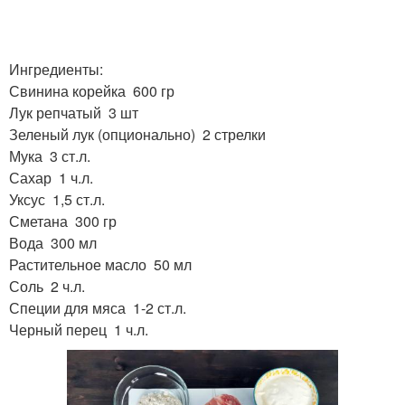
Ингредиенты:
Свинина корейка 600 гр
Лук репчатый 3 шт
Зеленый лук (опционально) 2 стрелки
Мука 3 ст.л.
Сахар 1 ч.л.
Уксус 1,5 ст.л.
Сметана 300 гр
Вода 300 мл
Растительное масло 50 мл
Соль 2 ч.л.
Специи для мяса 1-2 ст.л.
Черный перец 1 ч.л.