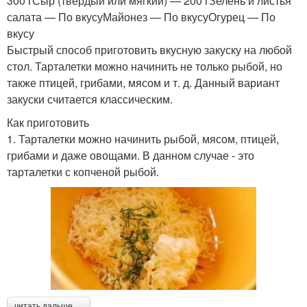
300 гСыр (твердый или мягкий) — 200 гЗелень и листья
салата — По вкусуМайонез — По вкусуОгурец — По
вкусу
Быстрый способ приготовить вкусную закуску на любой
стол. Тарталетки можно начинить не только рыбой, но
также птицей, грибами, мясом и т. д. Данный вариант
закуски считается классическим.
Как приготовить
1. Тарталетки можно начинить рыбой, мясом, птицей,
грибами и даже овощами. В данном случае - это
тарталетки с копченой рыбой.
читать дальше →