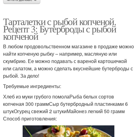
Тарталетки с рыбой копченой.
Рецепт 3: Бутерброды с рыбой
копченой
В любом продовольственном магазине в продаже можно
найти копченую рыбку – например, масляную или
скумбрию. Ее можно подавать с вареной картошечкой
или салатом, а можно сделать вкуснейшие бутерброды с
рыбой. За дело!
Требуемые ингредиенты:
Хлеб из муки грубого помолаРыба белых сортов
копченая 300 граммСыр бутербродный пластинками 6
штукОгурец свежий 2 штукиМайонез легкий 50 грамм
Способ приготовления: