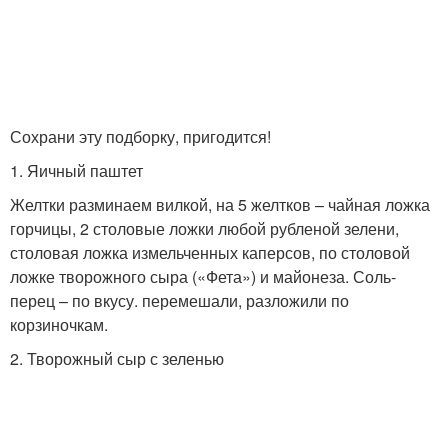
Сохрани эту подборку, пригодится!
1. Яичный паштет
Желтки разминаем вилкой, на 5 желтков – чайная ложка
горчицы, 2 столовые ложки любой рубленой зелени,
столовая ложка измельченных каперсов, по столовой
ложке творожного сыра («Фета») и майонеза. Соль-
перец – по вкусу. перемешали, разложили по
корзиночкам.
2. Творожный сыр с зеленью