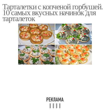
Тарталетки с копченой горбушей.
Тарталетки с
Тарталетки с начинкой
10 самых вкусных начинок для
творожным сыром
тарталеток
Рецепт начинки для
Тарталетки с рыбой
тарталеток
Тарталетки с красной