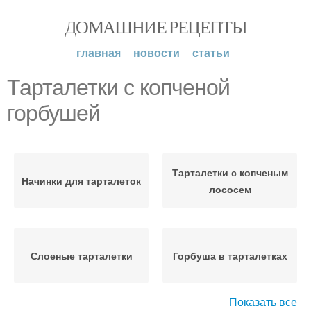
ДОМАШНИЕ РЕЦЕПТЫ
главная
новости
статьи
Тарталетки с копченой
горбушей
Тарталетки с копченым
Начинки для тарталеток
лососем
Слоеные тарталетки
Горбуша в тарталетках
Показать все