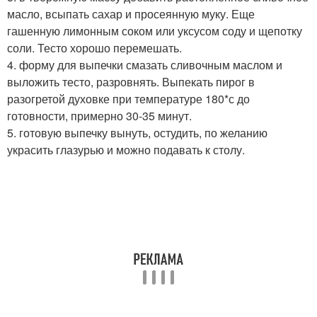
масло, всыпать сахар и просеянную муку. Еще
гашенную лимонным соком или уксусом соду и щепотку
соли. Тесто хорошо перемешать.
4. форму для выпечки смазать сливочным маслом и
выложить тесто, разровнять. Выпекать пирог в
разогретой духовке при температуре 180*с до
готовности, примерно 30-35 минут.
5. готовую выпечку вынуть, остудить, по желанию
украсить глазурью и можно подавать к столу.