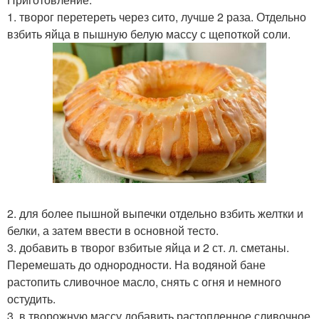
1. творог перетереть через сито, лучше 2 раза. Отдельно
взбить яйца в пышную белую массу с щепоткой соли.
2. для более пышной выпечки отдельно взбить желтки и
белки, а затем ввести в основной тесто.
3. добавить в творог взбитые яйца и 2 ст. л. сметаны.
Перемешать до однородности. На водяной бане
растопить сливочное масло, снять с огня и немного
остудить.
3. в творожную массу добавить растопленное сливочное