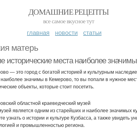
ДОМАШНИЕ РЕЦЕПТЫ
все самое вкусное тут
главная
новости
статьи
ия матерь
ие исторические места наиболее значимы
ово — это город с богатой историей и культурным наследием
 наиболее значимы в Кемерово, то вы попали в нужное мес
ические объекты, которые стоит посетить.
овский областной краеведческий музей
музей является одним из старейших и наиболее значимых к
те узнать о истории и культуре Кузбасса, а также увидеть 
логией и промышленностью региона.