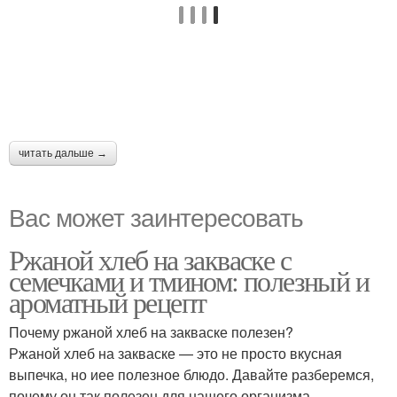
читать дальше →
Вас может заинтересовать
Ржаной хлеб на закваске с
семечками и тмином: полезный и
ароматный рецепт
Почему ржаной хлеб на закваске полезен?
Ржаной хлеб на закваске — это не просто вкусная
выпечка, но иее полезное блюдо. Давайте разберемся,
почему он так полезен для нашего организма.