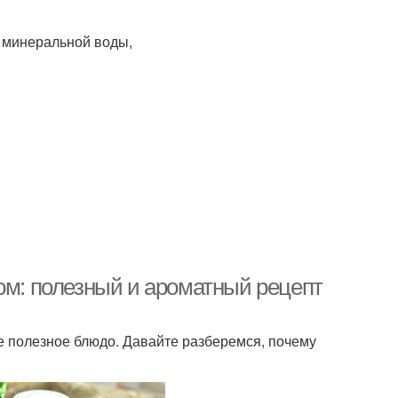
и минеральной воды,
ом: полезный и ароматный рецепт
ее полезное блюдо. Давайте разберемся, почему