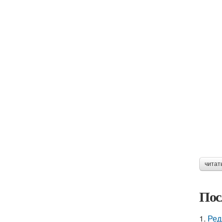
читат
Пос
1.
Ред