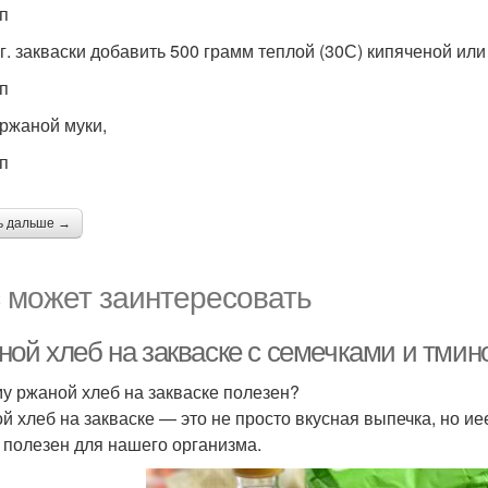
ап
 г. закваски добавить 500 грамм теплой (30С) кипяченой ил
ап
 ржаной муки,
ап
ь дальше →
 может заинтересовать
ной хлеб на закваске с семечками и тмин
у ржаной хлеб на закваске полезен?
й хлеб на закваске — это не просто вкусная выпечка, но и
к полезен для нашего организма.