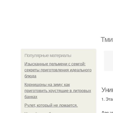
Тми
Популярные материалы
Изысканные пельмени с семгой:
секреты приготовления идеального
блюда
Корнишоны на зиму: как
Уни
приготовить хрустящие в литровых
банках
1. Эт
Рулет, который не ломается.
Для э