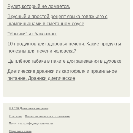
Рулет, который не ломается.
Вкусный и простой рецепт языка говяжьего с
шампиньонами в сметанном соусе
"Язычки" из баклажан.
10 продуктов для здоровья печени. Какие продукты
полезны для печени человека?
Цыплёнок табака в пакете для запекания в духовке.
Диетические драники из картофеля и правильное
питание. Драники диетические
© 2026 Домашние рецепты
Контакты
Пользовательское соглашение
Политика конфидециальности
Обратная связь