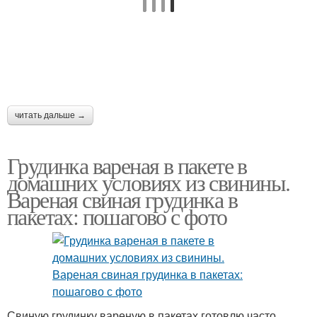
читать дальше →
Грудинка вареная в пакете в
домашних условиях из свинины.
Вареная свиная грудинка в
пакетах: пошагово с фото
Свиную грудинку вареную в пакетах готовлю часто.