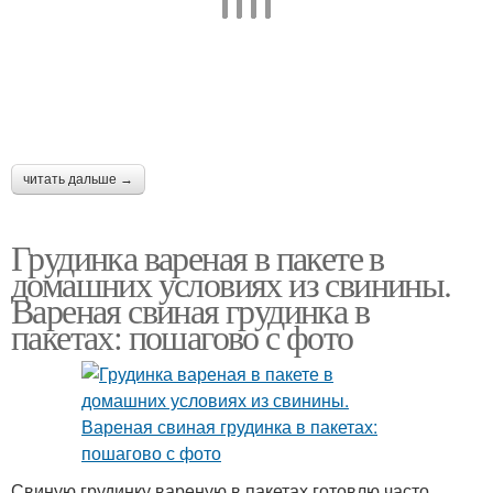
читать дальше →
Грудинка вареная в пакете в
домашних условиях из свинины.
Вареная свиная грудинка в
пакетах: пошагово с фото
Свиную грудинку вареную в пакетах готовлю часто.