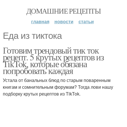
ДОМАШНИЕ РЕЦЕПТЫ
главная
новости
статьи
Еда из тиктока
Готовим трендовый тик ток
рецепт. 5 крутых рецептов из
TikTok, которые обязана
попробовать каждая
Устала от банальных блюд по старым поваренным
книгам и сомнительным форумам? Тогда лови нашу
подборку крутых рецептов из TikTok.