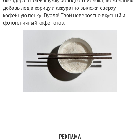
блендера. Налей кружку холодного молока, по желанию
добавь лед и корицу и аккуратно выложи сверху
кофейную пенку. Вуаля! Твой невероятно вкусный и
фотогеничный кофе готов.