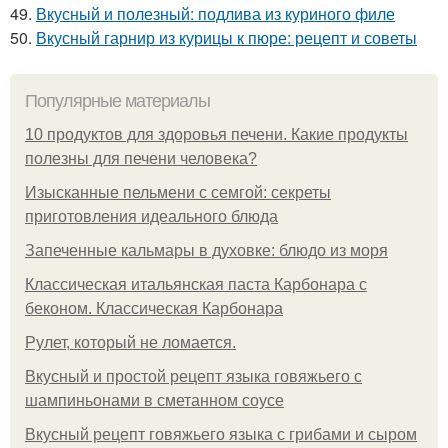
49.
Вкусный и полезный: подлива из куриного филе
50.
Вкусный гарнир из курицы к пюре: рецепт и советы
Популярные материалы
10 продуктов для здоровья печени. Какие продукты
полезны для печени человека?
Изысканные пельмени с семгой: секреты
приготовления идеального блюда
Запеченные кальмары в духовке: блюдо из моря
Классическая итальянская паста Карбонара с
беконом. Классическая Карбонара
Рулет, который не ломается.
Вкусный и простой рецепт языка говяжьего с
шампиньонами в сметанном соусе
Вкусный рецепт говяжьего языка с грибами и сыром