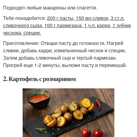
Подходят любые макароны или спагетти.
Тебе понадобится:
200 г пасты, 150 мл сливок, 3 ст.л.
сливочного сыра, 100 г пармезана, 1 ч.л. карри, 1 зубчик
чеснока, специи.
Приготовление: Отвари пасту до готовности. Нагрей
сливки, добавь карри, измельченный чеснок и специи.
Затем добавь сливочный сыр и тертый пармезан.
Прогрей еще 1-2 минуты, выложи пасту и перемешай.
2. Картофель с розмарином