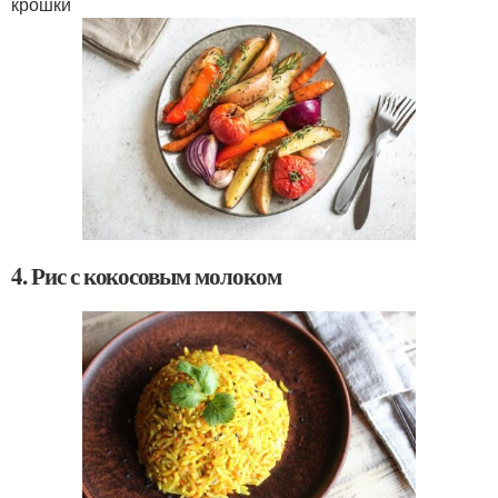
крошки
4. Рис с кокосовым молоком