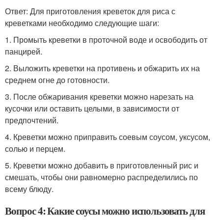
Ответ: Для приготовления креветок для риса с
креветками необходимо следующие шаги:
1. Промыть креветки в проточной воде и освободить от
панцирей.
2. Выложить креветки на противень и обжарить их на
среднем огне до готовности.
3. После обжаривания креветки можно нарезать на
кусочки или оставить целыми, в зависимости от
предпочтений.
4. Креветки можно приправить соевым соусом, уксусом,
солью и перцем.
5. Креветки можно добавить в приготовленный рис и
смешать, чтобы они равномерно распределились по
всему блюду.
Вопрос 4: Какие соусы можно использовать для