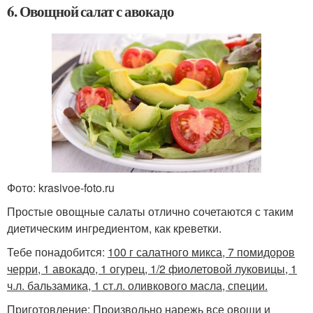
6. Овощной салат с авокадо
Фото: krasivoe-foto.ru
Простые овощные салаты отлично сочетаются с таким
диетическим ингредиентом, как креветки.
Тебе понадобится:
100 г салатного микса, 7 помидоров
черри, 1 авокадо, 1 огурец, 1/2 фиолетовой луковицы, 1
ч.л. бальзамика, 1 ст.л. оливкового масла, специи.
Приготовление: Произвольно нарежь все овощи и