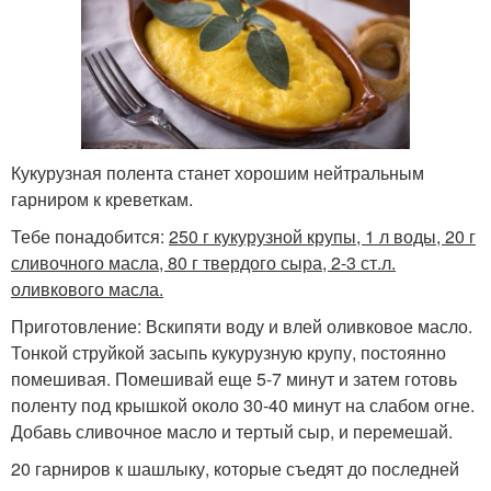
Кукурузная полента станет хорошим нейтральным
гарниром к креветкам.
Тебе понадобится:
250 г кукурузной крупы, 1 л воды, 20 г
сливочного масла, 80 г твердого сыра, 2-3 ст.л.
оливкового масла.
Приготовление: Вскипяти воду и влей оливковое масло.
Тонкой струйкой засыпь кукурузную крупу, постоянно
помешивая. Помешивай еще 5-7 минут и затем готовь
поленту под крышкой около 30-40 минут на слабом огне.
Добавь сливочное масло и тертый сыр, и перемешай.
20 гарниров к шашлыку, которые съедят до последней