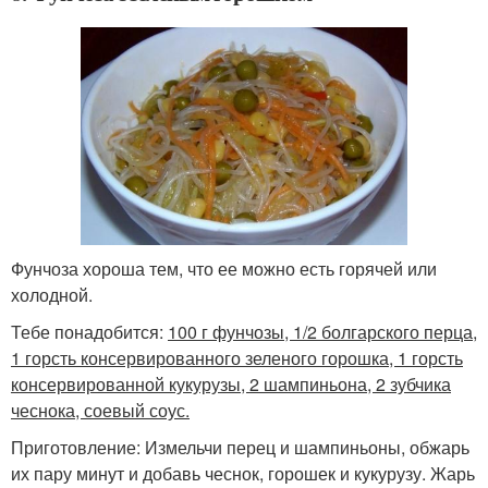
Фунчоза хороша тем, что ее можно есть горячей или
холодной.
Тебе понадобится:
100 г фунчозы, 1/2 болгарского перца,
1 горсть консервированного зеленого горошка, 1 горсть
консервированной кукурузы, 2 шампиньона, 2 зубчика
чеснока, соевый соус.
Приготовление: Измельчи перец и шампиньоны, обжарь
их пару минут и добавь чеснок, горошек и кукурузу. Жарь