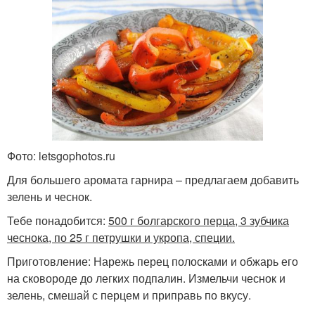
Фото: letsgophotos.ru
Для большего аромата гарнира – предлагаем добавить
зелень и чеснок.
Тебе понадобится:
500 г болгарского перца, 3 зубчика
чеснока, по 25 г петрушки и укропа, специи.
Приготовление: Нарежь перец полосками и обжарь его
на сковороде до легких подпалин. Измельчи чеснок и
зелень, смешай с перцем и приправь по вкусу.