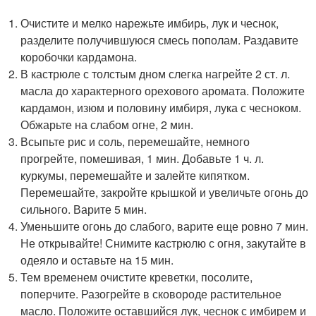
Очистите и мелко нарежьте имбирь, лук и чеснок,
разделите получившуюся смесь пополам. Раздавите
коробочки кардамона.
В кастрюле с толстым дном слегка нагрейте 2 ст. л.
масла до характерного орехового аромата. Положите
кардамон, изюм и половину имбиря, лука с чесноком.
Обжарьте на слабом огне, 2 мин.
Всыпьте рис и соль, перемешайте, немного
прогрейте, помешивая, 1 мин. Добавьте 1 ч. л.
куркумы, перемешайте и залейте кипятком.
Перемешайте, закройте крышкой и увеличьте огонь до
сильного. Варите 5 мин.
Уменьшите огонь до слабого, варите еще ровно 7 мин.
Не открывайте! Снимите кастрюлю с огня, закутайте в
одеяло и оставьте на 15 мин.
Тем временем очистите креветки, посолите,
поперчите. Разогрейте в сковороде растительное
масло. Положите оставшийся лук, чеснок с имбирем и