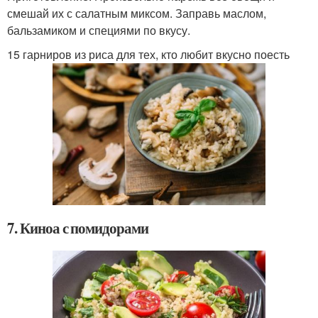
смешай их с салатным миксом. Заправь маслом,
бальзамиком и специями по вкусу.
15 гарниров из риса для тех, кто любит вкусно поесть
7. Киноа с помидорами