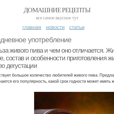
ДОМАШНИЕ РЕЦЕПТЫ
все самое вкусное тут
главная
новости
статьи
дневное употребление
за живого пива и чем оно отличается. Жив
е, состав и особенности приготовления ж
ео дегустации
твует большое количество любителей живого пива. Предлага
чается его популярность, какой срок годности может иметь 