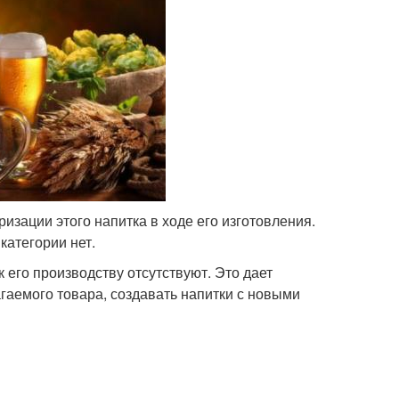
изации этого напитка в ходе его изготовления.
атегории нет.
 его производству отсутствуют. Это дает
аемого товара, создавать напитки с новыми