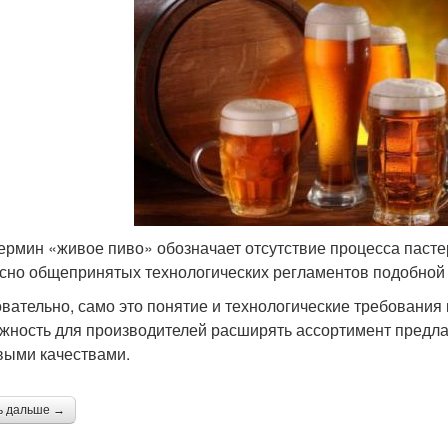
ермин «живое пиво» обозначает отсутствие процесса пастер
сно общепринятых технологических регламентов подобной к
вательно, само это понятие и технологические требования к
жность для производителей расширять ассортимент предлаг
выми качествами.
ь дальше →