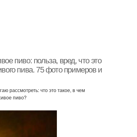
ое пиво: польза, вред, что это
ивого пива. 75 фото примеров и
ю рассмотреть: что это такое, в чем
живое пиво?