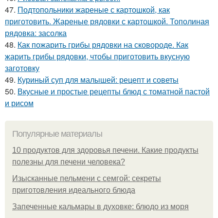
47.
Подтопольники жареные с картошкой, как
приготовить. Жареные рядовки с картошкой. Тополиная
рядовка: засолка
48.
Как пожарить грибы рядовки на сковороде. Как
жарить грибы рядовки, чтобы приготовить вкусную
заготовку
49.
Куриный суп для малышей: рецепт и советы
50.
Вкусные и простые рецепты блюд с томатной пастой
и рисом
Популярные материалы
10 продуктов для здоровья печени. Какие продукты
полезны для печени человека?
Изысканные пельмени с семгой: секреты
приготовления идеального блюда
Запеченные кальмары в духовке: блюдо из моря