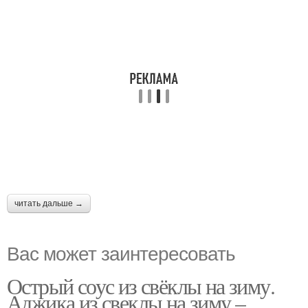
читать дальше →
Вас может заинтересовать
Острый соус из свёклы на зиму.
Аджика из свеклы на зиму –