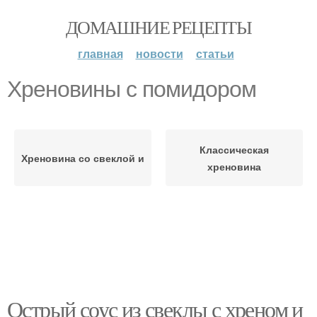
ДОМАШНИЕ РЕЦЕПТЫ
главная
новости
статьи
Хреновины с помидором
Классическая
Хреновина со свеклой и
хреновина
Острый соус из свеклы с хреном и