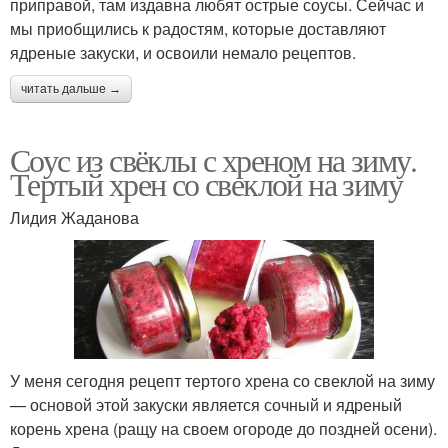
приправой, там издавна любят острые соусы. Сейчас и
мы приобщились к радостям, которые доставляют
ядреные закуски, и освоили немало рецептов.
читать дальше →
Соус из свёклы с хреном на зиму.
Тертый хрен со свеклой на зиму
Лидия Жаданова
У меня сегодня рецепт тертого хрена со свеклой на зиму
— основой этой закуски является сочный и ядреный
корень хрена (ращу на своем огороде до поздней осени).