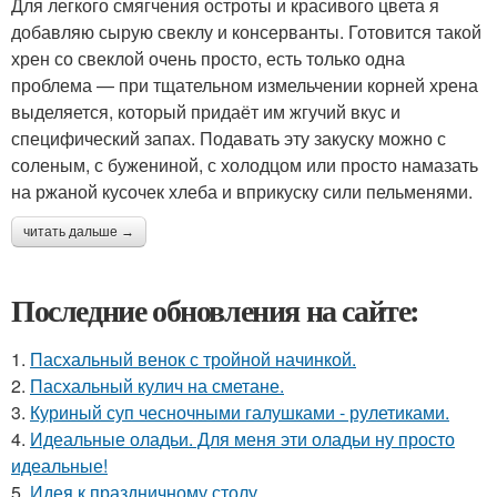
Для легкого смягчения остроты и красивого цвета я
добавляю сырую свеклу и консерванты. Готовится такой
хрен со свеклой очень просто, есть только одна
проблема — при тщательном измельчении корней хрена
выделяется, который придаёт им жгучий вкус и
специфический запах. Подавать эту закуску можно с
соленым, с бужениной, с холодцом или просто намазать
на ржаной кусочек хлеба и вприкуску сили пельменями.
читать дальше →
Последние обновления на сайте:
1.
Пасхальный венок с тройной начинкой.
2.
Пасхальный кулич на сметане.
3.
Куриный суп чесночными галушками - рулетиками.
4.
Идеальные оладьи. Для меня эти оладьи ну просто
идеальные!
5.
Идея к праздничному столу.