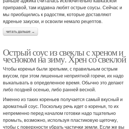
раньше аджика считалась исключительно кавказской
приправой, там издавна любят острые соусы. Сейчас и
мы приобщились к радостям, которые доставляют
ядреные закуски, и освоили немало рецептов.
читать дальше →
Острый соус из свеклы с хреном и
чесноком на зиму. Хрен со свеклой
Чтобы коренья были зрелыми, с правильным острым
вкусом, при этом лишенные неприятной горечи, их надо
выкапывать в определенное время. Обычно это делают
либо поздней осенью, либо ранней весной.
Именно из таких кореньев получается самый вкусный и
ароматный соус. Поскольку речь идет о коренья, то их
непременно перед началом готовки надо тщательно
промыть, возможно, используя пластиковую щеточку,
чтобы с поверхности убрать частички земли. Если же вы