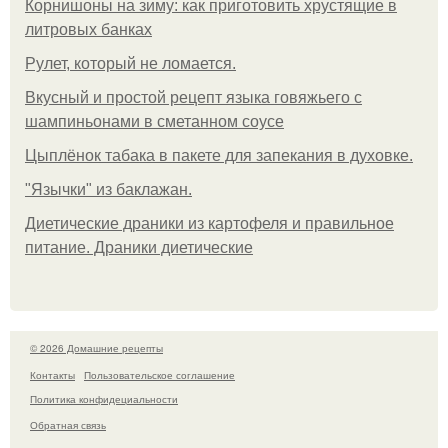
Корнишоны на зиму: как приготовить хрустящие в
литровых банках
Рулет, который не ломается.
Вкусный и простой рецепт языка говяжьего с
шампиньонами в сметанном соусе
Цыплёнок табака в пакете для запекания в духовке.
"Язычки" из баклажан.
Диетические драники из картофеля и правильное
питание. Драники диетические
© 2026 Домашние рецепты
Контакты
Пользовательское соглашение
Политика конфидециальности
Обратная связь