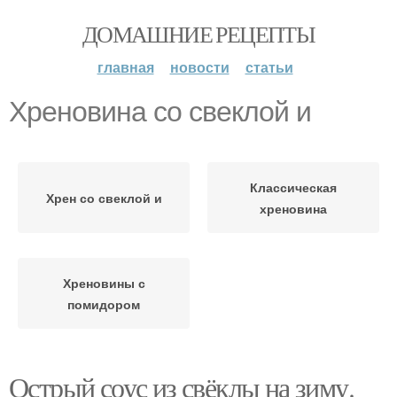
ДОМАШНИЕ РЕЦЕПТЫ
главная
новости
статьи
Хреновина со свеклой и
Классическая
Хрен со свеклой и
хреновина
Хреновины с
помидором
Острый соус из свёклы на зиму.