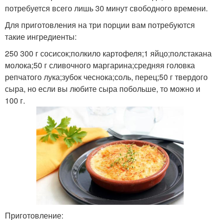
потребуется всего лишь 30 минут свободного времени.
Для приготовления на три порции вам потребуются
такие ингредиенты:
250 300 г сосисок;полкило картофеля;1 яйцо;полстакана
молока;50 г сливочного маргарина;средняя головка
репчатого лука;зубок чеснока;соль, перец;50 г твердого
сыра, но если вы любите сыра побольше, то можно и
100 г.
Приготовление: