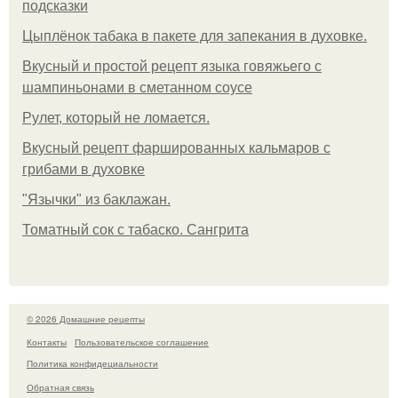
подсказки
Цыплёнок табака в пакете для запекания в духовке.
Вкусный и простой рецепт языка говяжьего с
шампиньонами в сметанном соусе
Рулет, который не ломается.
Вкусный рецепт фаршированных кальмаров с
грибами в духовке
"Язычки" из баклажан.
Томатный сок с табаско. Сангрита
© 2026 Домашние рецепты
Контакты
Пользовательское соглашение
Политика конфидециальности
Обратная связь