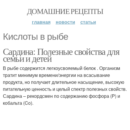
ДОМАШНИЕ РЕЦЕПТЫ
главная
новости
статьи
Кислоты в рыбе
Сардина: Полезные свойства для
семьи и детей
В рыбе содержится легкоусвояемый белок . Организм
тратит минимум времени/энергии на всасывание
продукта, но получает длительное насыщение, высокую
питательную ценность и целый спектр полезных свойств.
Сардина – рекордсмен по содержанию фосфора (P) и
кобальта (Co).