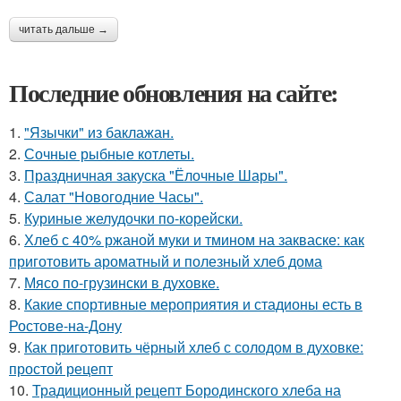
читать дальше →
Последние обновления на сайте:
1.
"Язычки" из баклажан.
2.
Сочные рыбные котлеты.
3.
Праздничная закуска "Ёлочные Шары".
4.
Салат "Новогодние Часы".
5.
Куриные желудочки по-корейски.
6.
Хлеб с 40% ржаной муки и тмином на закваске: как
приготовить ароматный и полезный хлеб дома
7.
Мясо по-грузински в духовке.
8.
Какие спортивные мероприятия и стадионы есть в
Ростове-на-Дону
9.
Как приготовить чёрный хлеб с солодом в духовке:
простой рецепт
10.
Традиционный рецепт Бородинского хлеба на