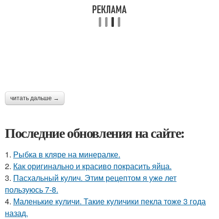
читать дальше →
Последние обновления на сайте:
1.
Рыбка в кляре на минералке.
2.
Как оригинально и красиво покрасить яйца.
3.
Пасхальный кулич. Этим рецептом я уже лет
пользуюсь 7-8.
4.
Маленькие куличи. Такие куличики пекла тоже 3 года
назад.