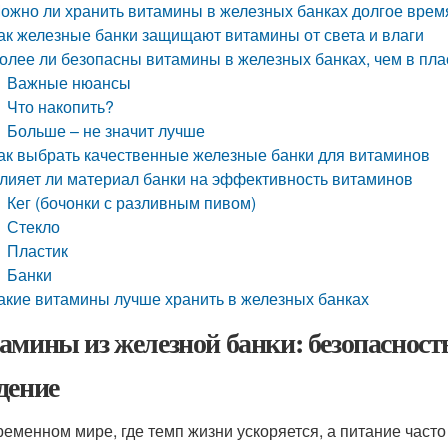
ожно ли хранить витамины в железных банках долгое врем
ак железные банки защищают витамины от света и влаги
олее ли безопасны витамины в железных банках, чем в пл
Важные нюансы
Что накопить?
Больше – не значит лучше
ак выбрать качественные железные банки для витаминов
лияет ли материал банки на эффективность витаминов
Кег (бочонки с разливным пивом)
Стекло
Пластик
Банки
акие витамины лучше хранить в железных банках
амины из железной банки: безопасность
дение
ременном мире, где темп жизни ускоряется, а питание часто