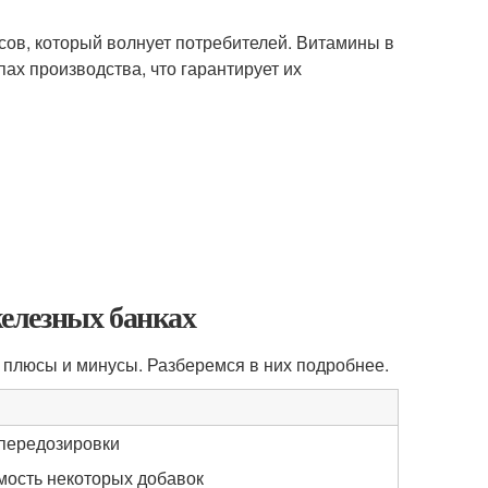
сов, который волнует потребителей. Витамины в
пах производства, что гарантирует их
елезных банках
и плюсы и минусы. Разберемся в них подробнее.
передозировки
мость некоторых добавок