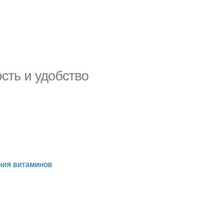
сть и удобство
ния витаминов