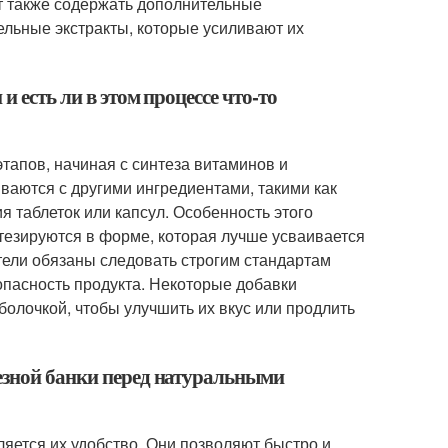
т также содержать дополнительные
ельные экстракты, которые усиливают их
 есть ли в этом процессе что-то
тапов, начиная с синтеза витаминов и
аются с другими ингредиентами, такими как
 таблеток или капсул. Особенность этого
нтезируются в форме, которая лучше усваивается
тели обязаны следовать строгим стандартам
опасность продукта. Некоторые добавки
болочкой, чтобы улучшить их вкус или продлить
езной банки перед натуральными
яется их удобство. Они позволяют быстро и