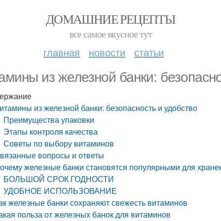
ДОМАШНИЕ РЕЦЕПТЫ
все самое вкусное тут
главная
новости
статьи
амины из железной банки: безопасно
ержание
итамины из железной банки: безопасность и удобство
Преимущества упаковки
Этапы контроля качества
Советы по выбору витаминов
вязанные вопросы и ответы
очему железные банки становятся популярными для хране
БОЛЬШОЙ СРОК ГОДНОСТИ
УДОБНОЕ ИСПОЛЬЗОВАНИЕ
ак железные банки сохраняют свежесть витаминов
акая польза от железных банок для витаминов