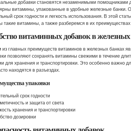
альные добавки становятся незаменимыми помощниками д
ярны витамины, упакованные в удобные железные банки. Он
льный срок годности и легкость использования. В этой стат
ы такие витамины, а также разберемся в их преимуществах 
бство витаминных добавок в железных
 из главных преимуществ витаминов в железных банках яв
вки позволяют сохранять витамины свежими в течение длит
ми для хранения и транспортировки. Это особенно важно д
асто находятся в разъездах.
мущества упаковки
тельный срок годности
метичность и защита от света
кость хранения и транспортировки
бство дозировки
опасность витаминных добавок