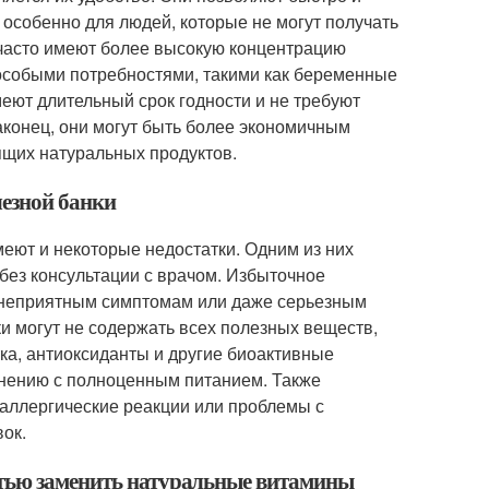
особенно для людей, которые не могут получать
и часто имеют более высокую концентрацию
 особыми потребностями, такими как беременные
еют длительный срок годности и не требуют
аконец, они могут быть более экономичным
щих натуральных продуктов.
лезной банки
еют и некоторые недостатки. Одним из них
без консультации с врачом. Избыточное
к неприятным симптомам или даже серьезным
и могут не содержать всех полезных веществ,
тка, антиоксиданты и другие биоактивные
внению с полноценным питанием. Также
 аллергические реакции или проблемы с
ок.
стью заменить натуральные витамины