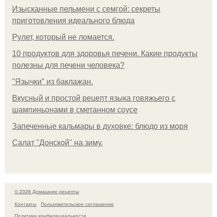
Изысканные пельмени с семгой: секреты
приготовления идеального блюда
Рулет, который не ломается.
10 продуктов для здоровья печени. Какие продукты
полезны для печени человека?
"Язычки" из баклажан.
Вкусный и простой рецепт языка говяжьего с
шампиньонами в сметанном соусе
Запеченные кальмары в духовке: блюдо из моря
Салат "Донской" на зиму.
© 2026 Домашние рецепты
Контакты
Пользовательское соглашение
Политика конфидециальности