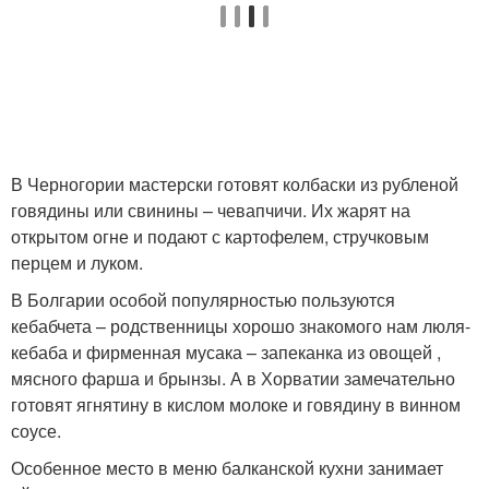
В Черногории мастерски готовят колбаски из рубленой
говядины или свинины – чевапчичи. Их жарят на
открытом огне и подают с картофелем, стручковым
перцем и луком.
В Болгарии особой популярностью пользуются
кебабчета – родственницы хорошо знакомого нам люля-
кебаба и фирменная мусака – запеканка из овощей ,
мясного фарша и брынзы. А в Хорватии замечательно
готовят ягнятину в кислом молоке и говядину в винном
соусе.
Особенное место в меню балканской кухни занимает