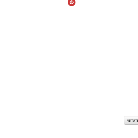
читат