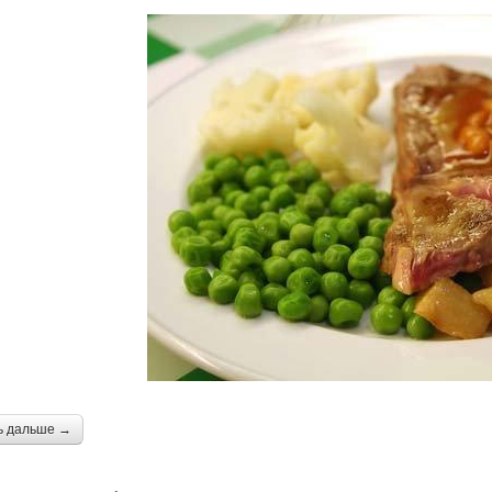
ь дальше →