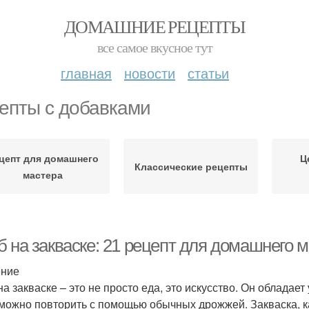
ДОМАШНИЕ РЕЦЕПТЫ
все самое вкусное тут
главная
новости
статьи
епты с добавками
цепт для домашнего
Ц
Классические рецепты
мастера
б на закваске: 21 рецепт для домашнего 
ение
на закваске – это не просто еда, это искусство. Он облада
можно повторить с помощью обычных дрожжей. Закваска, ка