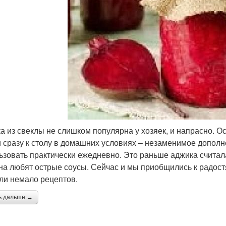
а из свеклы не слишком популярна у хозяек, и напрасно. О
и сразу к столу в домашних условиях – незаменимое допол
ьзовать практически ежедневно. Это раньше аджика считал
на любят острые соусы. Сейчас и мы приобщились к радост
ли немало рецептов.
ь дальше →