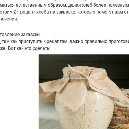
маться естественным образом, делая хлеб более полезным 
отрим 21 рецепт хлеба на закваске, которые помогут вам 
печения.
товление закваски
 тем как приступить к рецептам, важно правильно приготови
ке. Вот как это сделать: