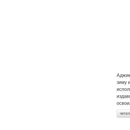
Аджик
зиму 
испол
издав
освои
читат