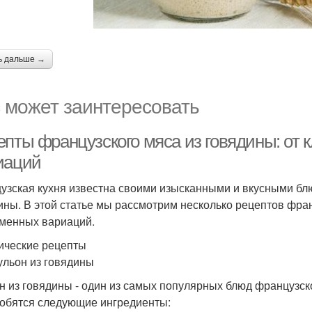
ь дальше →
 может заинтересовать
епты французского мяса из говядины: от 
иаций
узская кухня известна своими изысканными и вкусными блю
ины. В этой статье мы рассмотрим несколько рецептов фран
менных вариаций.
ические рецепты
ульон из говядины
н из говядины - один из самых популярных блюд французско
обятся следующие ингредиенты: