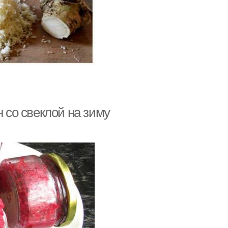
н со свеклой на зиму