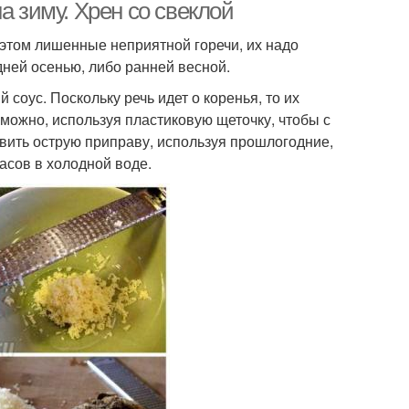
а зиму. Хрен со свеклой
этом лишенные неприятной горечи, их надо
ней осенью, либо ранней весной.
соус. Поскольку речь идет о коренья, то их
можно, используя пластиковую щеточку, чтобы с
овить острую приправу, используя прошлогодние,
асов в холодной воде.