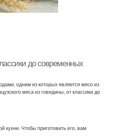
классики до современных
дами, одним из которых является мясо из
цузского мяса из говядины, от классики до
й кухни. Чтобы приготовить его, вам