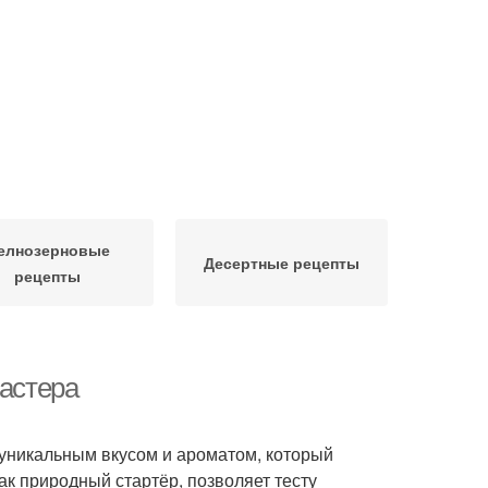
елнозерновые
Десертные рецепты
рецепты
мастера
ет уникальным вкусом и ароматом, который
к природный стартёр, позволяет тесту