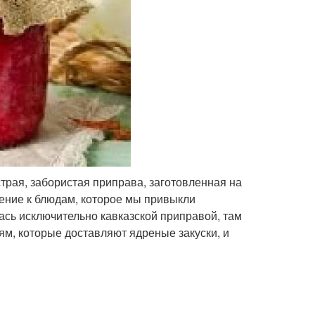
страя, забористая приправа, заготовленная на
нение к блюдам, которое мы привыкли
ась исключительно кавказской приправой, там
ям, которые доставляют ядреные закуски, и