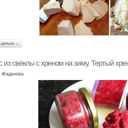
ь дальше →
 из свёклы с хреном на зиму. Тертый хре
я Жаданова